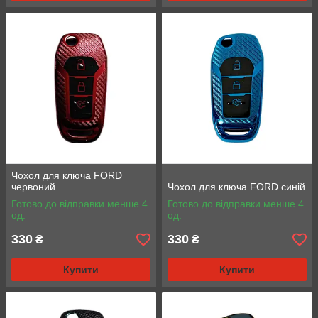
Чохол для ключа FORD
червоний
Чохол для ключа FORD синій
Готово до відправки менше 4
Готово до відправки менше 4
од.
од.
330
330
₴
₴
Купити
Купити