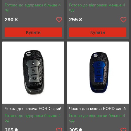
Готово до відправки більше 4
Готово до відправки менше 4
од.
од.
290
255
₴
₴
Купити
Купити
Чохол для ключа FORD сірий
Чохол для ключа FORD синій
Готово до відправки більше 4
Готово до відправки більше 4
од.
од.
305
305
₴
₴