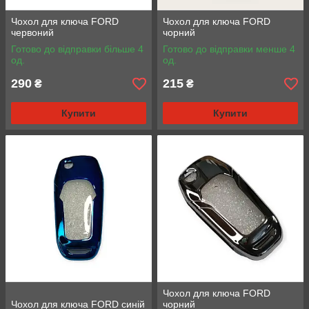
Чохол для ключа FORD
Чохол для ключа FORD
червоний
чорний
Готово до відправки більше 4
Готово до відправки менше 4
од.
од.
290
215
₴
₴
Купити
Купити
Чохол для ключа FORD
Чохол для ключа FORD синій
чорний