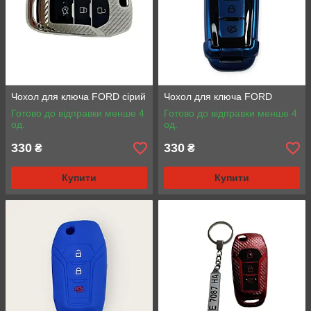
Чохол для ключа FORD сірий
Чохол для ключа FORD
Готово до відправки менше 4
Готово до відправки менше 4
од.
од.
330
330
₴
₴
Купити
Купити