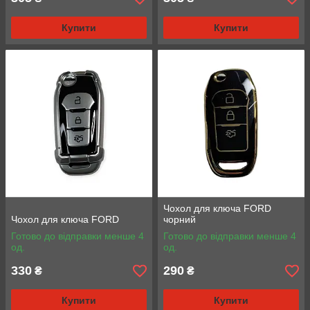
Купити
Купити
Чохол для ключа FORD
Чохол для ключа FORD
чорний
Готово до відправки менше 4
Готово до відправки менше 4
од.
од.
330
290
₴
₴
Купити
Купити