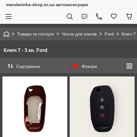
mandarinka-shop.in.ua автоаксесуари
Товари та послуги
Чохли для ключів
Ford
Ключ 7 
Ключ 7 - 3 кн. Ford
Сортування
0
Фільтри