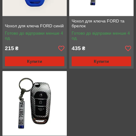
Чохол для ключа FORD та
Чохол для ключа FORD синій
брелок
Готово до відправки менше 4
Готово до відправки менше 4
од.
од.
215
435
₴
₴
Купити
Купити