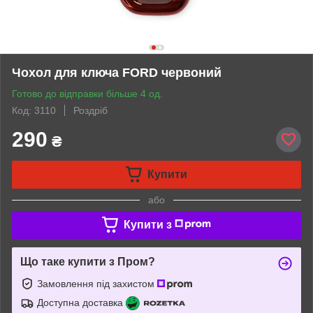
Чохол для ключа FORD червоний
Готово до відправки більше 4 од.
Код: 3110
Роздріб
290
₴
Купити
або
Купити з
Що таке купити з Пром?
Замовлення під захистом
Доступна доставка