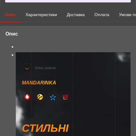
Опис
Характеристики
Доставка
Оплата
Умови п
Опис
Опис нижче
MANDARINKA
СТИЛЬНІ