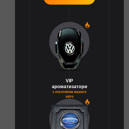
1
VIP
ароматизатори
з логотипом вашого
авто
1