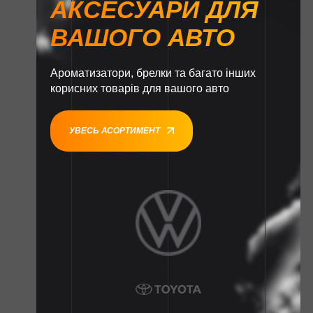
АКСЕСУАРИ ДЛЯ
ВАШОГО АВТО
Ароматизатори, брелки та багато інших
корисних товарів для вашого авто
УВЕСЬ АСОРТИМЕНТ
1
1
1
1
1
1
1