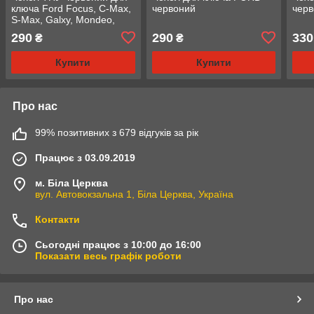
ключа Ford Focus, C-Max,
червоний
чер
S-Max, Galxy, Mondeo,
Ranger, Transit, Tourneo
290
290
330
₴
₴
Купити
Купити
Про нас
99% позитивних з 679 відгуків за рік
Працює з 03.09.2019
м. Біла Церква
вул. Автовокзальна 1, Біла Церква, Україна
Контакти
Сьогодні працює з 10:00 до 16:00
Показати весь графік роботи
Про нас