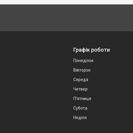
Графік роботи
Понеділок
Вівторок
Середа
Четвер
Пʼятниця
Субота
Неділя