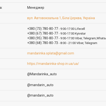
Менеджер
вул. Автовокзальна 1, Біла Церква, Україна
+380 (73) 780-80-77
9:00-17:00 Lifecell
+380 (67) 780-80-77
9:00-17:00 Kyivstar
+380 (95) 780-80-77
9:00-17:00 Viber, Telegram,What
+380 (68) 780-80-73
8:00 - 21:00 Viber, Telegram
mandarinka.oplata@gmail.com
https://mandarinka-shop.in.ua/ua/
@Mandarinka_auto
@mandarin_auto
@mandarin_auto