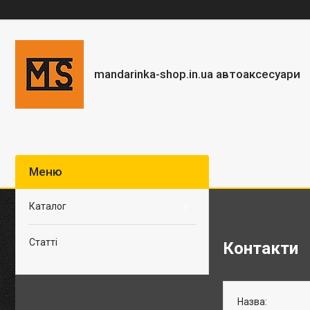
mandarinka-shop.in.ua автоаксесуари
Каталог
Статті
Контакти