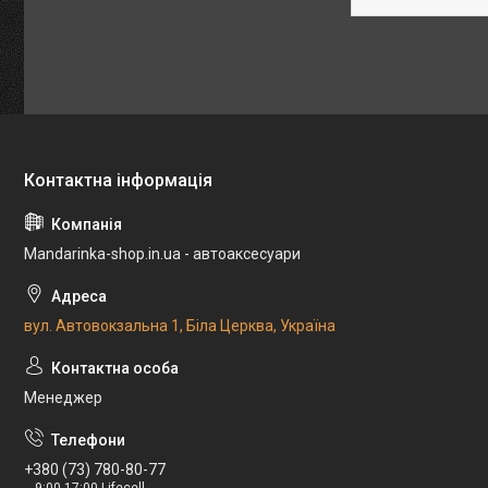
Mandarinka-shop.in.ua - автоаксесуари
вул. Автовокзальна 1, Біла Церква, Україна
Менеджер
+380 (73) 780-80-77
9:00-17:00 Lifecell