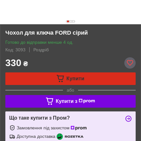
Чохол для ключа FORD сірий
Готово до відправки менше 4 од.
Код: 3093
Роздріб
330
₴
Купити
або
Купити з
Що таке купити з Пром?
Замовлення під захистом
Доступна доставка