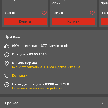
сірий
сіри
330
305
330
₴
₴
Купити
Купити
Про нас
99% позитивних з 677 відгуків за рік
Працює з 03.09.2019
м. Біла Церква
вул. Автовокзальна 1, Біла Церква, Україна
Контакти
Сьогодні працює з 09:00 до 17:00
Показати весь графік роботи
Про нас