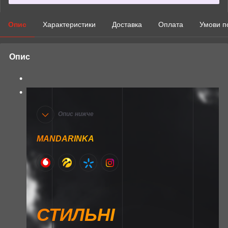
Опис
Характеристики
Доставка
Оплата
Умови п
Опис
Опис нижче
MANDARINKA
СТИЛЬНІ