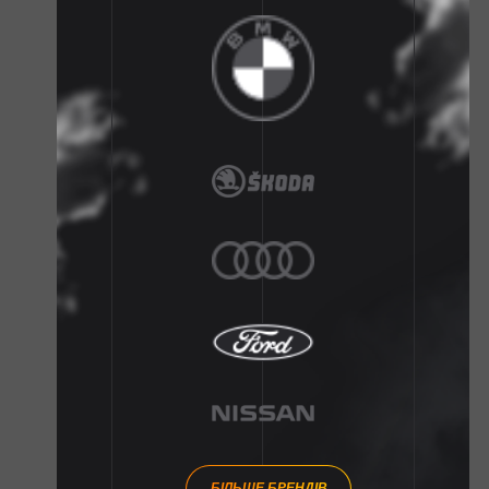
БІЛЬШЕ БРЕНДІВ