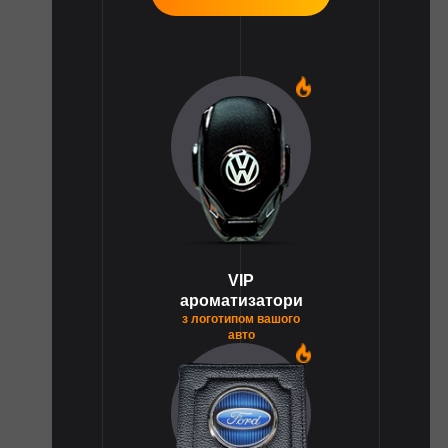
1
VIP
ароматизатори
з логотипом вашого
авто
1