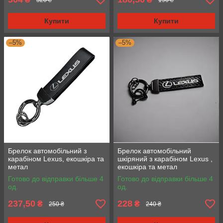
Купити
Купити
–5%
–5%
Брелок автомобільний з
Брелок автомобільний
карабіном Lexus, екошкіра та
шкіряний з карабіном Lexus ,
метал
екошкіра та метал
Готово до відправки більше 4
Готово до відправки більше 4
од.
од.
237,50
228
₴
₴
250 ₴
240 ₴