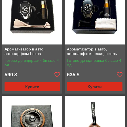
Ароматизатор в авто,
Ароматизатор в авто,
автопарфюм Lexus
автопарфюм Lexus, нікель
Готово до відправки більше 4
Готово до відправки більше 4
од.
од.
590
635
₴
₴
Купити
Купити