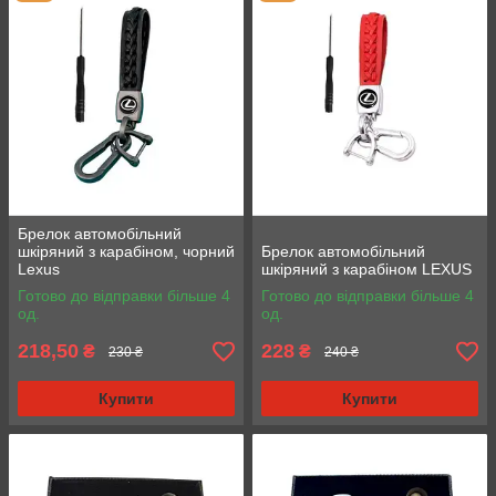
Брелок автомобільний
шкіряний з карабіном, чорний
Брелок автомобільний
Lexus
шкіряний з карабіном LEXUS
Готово до відправки більше 4
Готово до відправки більше 4
од.
од.
218,50
228
₴
₴
230 ₴
240 ₴
Купити
Купити