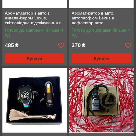
Ароматизатор в авто з
Ароматизатор в авто,
еквалайзером Lexus,
автопарфюм Lexus в
світлодіодне підсвічування в
дефлектор авто
авто
Готово до відправки більше 4
Готово до відправки більше 4
од.
од.
485
370
₴
₴
Купити
Купити