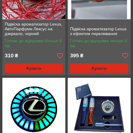
Підвіска ароматизатор Lexus,
АвтоПарфуми Лексус на
Підвіска ароматизатор Lexus
дзеркало, чорний
з ефектом переливання
Готово до відправки більше 4
Готово до відправки менше 4
од.
од.
310
395
₴
₴
Купити
Купити