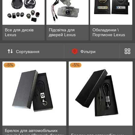
Все для дисків
Підсвітка для
Обкладинки \
Lexus
дверей Lexus
Портмоне Lexus
Сортування
0
Фільтри
–5%
–5%
Брелок для автомобільних