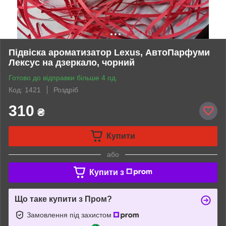
Підвіска ароматизатор Lexus, АвтоПарфуми
Лексус на дзеркало, чорний
Готово до відправки більше 4 од.
Код: 1421
Роздріб
310
₴
Купити
або
Купити з
Що таке купити з Пром?
Замовлення під захистом