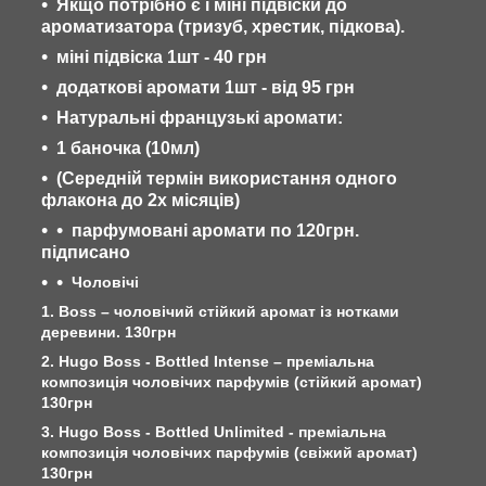
Якщо потрібно є і міні підвіски до
ароматизатора (тризуб, хрестик, підкова).
міні підвіска 1шт - 40 грн
додаткові аромати 1шт - від 95 грн
Натуральні французькі аромати:
1 баночка (10мл)
(Середній термін використання одного
флакона до 2х місяців)
парфумовані аромати по 120грн.
підписано
Чоловічі
1. Boss – чоловічий стійкий аромат із нотками
деревини. 130грн
2. Hugo Boss - Bottled Intense – преміальна
композиція чоловічих парфумів (стійкий аромат)
130грн
3. Hugo Boss - Bottled Unlimited - преміальна
композиція чоловічих парфумів (свіжий аромат)
130грн