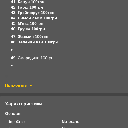
41. Кавун 100грн
42. Горіх 100грн
43. Грейпфрут 100грн
44. Лимон лайм 100грн
45. М'ята 100грн
46. Груша 100грн
47. Жасмин 100грн
48. Зелений чай 100грн
49. Смородина 100грн
Приховати
Характеристики
Основні
Виробник
No brand