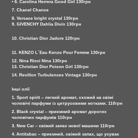
• 6. Carolina Herrera Good Girl 130грн
7. Chanel Chance
8. Versace bright crystal 130грн
9. GIVENCHY Dahlia Divin 130грн
10. Christian Dior Jadore 120грн
11. KENZO L´Eau Kenzo Pour Femme 130грн
12. Nina Ricci Nina 130грн
13. Christian Dior Poison Girl 130грн
14. Revillon Turbulences Vintage 130грн
Інші олії
1. Sport spirit – легкий аромат, схожий на свіжі
чоловічі парфуми із цитрусовими нотками. 110грн
2. Black crystal – приємний аромат дорогих
чоловічих парфумів 110грн
3. New Car – свіжий запах нової машини 110грн
4. Antitabac – приємний, свіжий запах, що усуває