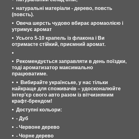
натуральні матеріали - дерево, повсть
(повсть).
Овеча шерсть чудово вбирає аромаолією і
утримує аромат
Усього 5-10 крапель із флакона і Ви
отримаєте стійкий, приємний аромат.
Рекомендується заправляти в день поїздки,
тоді ароматизатор максимально
працюватиме.
Вибирайте українське, у нас тільки
найкраще для споживачів – удосконалюйте
інтер'єр свого авто разом із вітчизняним
крафт-брендом!
Доступні кольори:
- Дуб
- Червоне дерево
- Чорне дерево