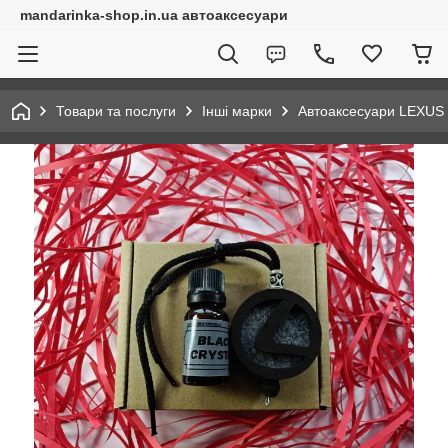
mandarinka-shop.in.ua автоаксесуари
Товари та послуги
Інші марки
Автоаксесуари LEXUS