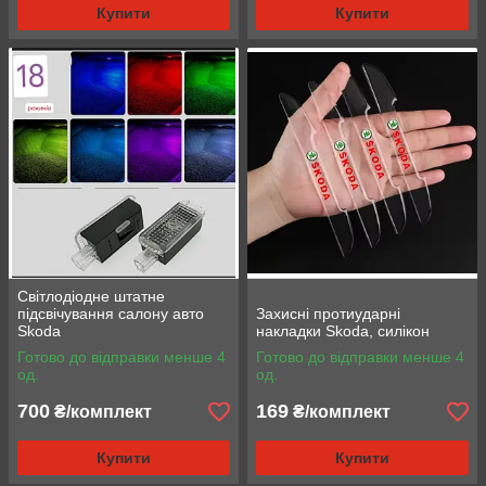
Купити
Купити
Світлодіодне штатне
підсвічування салону авто
Захисні протиударні
Skoda
накладки Skoda, силікон
Готово до відправки менше 4
Готово до відправки менше 4
од.
од.
700
169
₴/комплект
₴/комплект
Купити
Купити