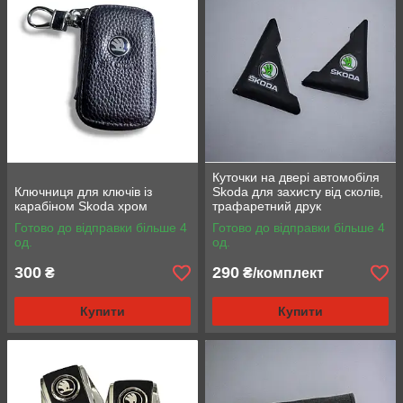
Куточки на двері автомобіля
Ключниця для ключів із
Skoda для захисту від сколів,
карабіном Skoda хром
трафаретний друк
Готово до відправки більше 4
Готово до відправки більше 4
од.
од.
300
290
₴
₴/комплект
Купити
Купити