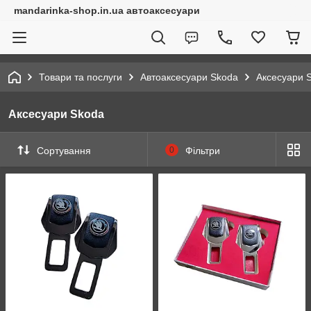
mandarinka-shop.in.ua автоаксесуари
Товари та послуги
Автоаксесуари Skoda
Аксесуари 
Аксесуари Skoda
Сортування
0
Фільтри