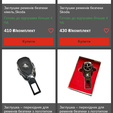
Заглушки ременів безпеки
Заглушки ременів безпеки
нікель,Skoda
Skoda
Готово до відправки більше 4
Готово до відправки більше 4
од.
од.
410
430
₴/комплект
₴/комплект
Купити
Купити
Заглушка – перехідник для
Заглушка – перехідник для
ременів безпеки з логотипом
ременів безпеки з логотипом