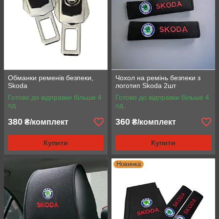
Обманки ременів безпеки,
Чохол на ремінь безпеки з
Skoda
логотип Skoda 2шт
Готово до відправки більше 4
Готово до відправки більше 4
од.
од.
380
360
₴/комплект
₴/комплект
Купити
Купити
Новинка