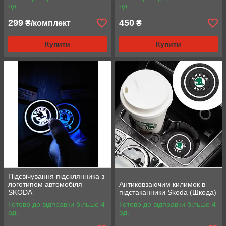
од.
од.
299
450
₴/комплект
₴
Купити
Купити
Підсвічування підсклянника з
логотипом автомобіля
Антиковзаючим килимок в
SKODA
підстаканники Skoda (Шкода)
Готово до відправки більше 4
Готово до відправки більше 4
од.
од.