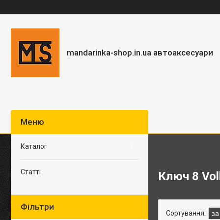
mandarinka-shop.in.ua автоаксесуари
Каталог
Статті
Ключ 8 Vo
Фільтри