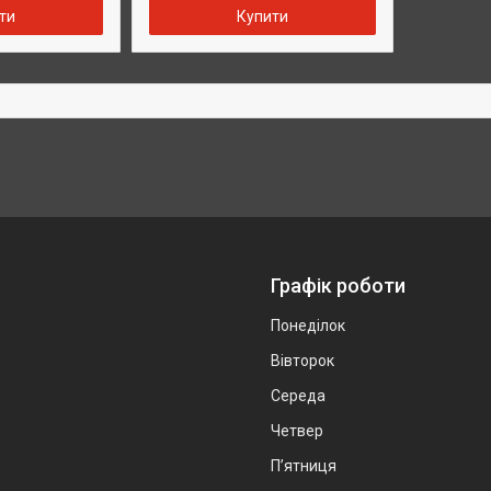
ти
Купити
Графік роботи
Понеділок
Вівторок
Середа
Четвер
Пʼятниця