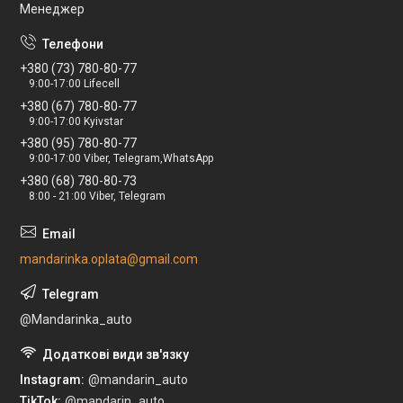
Менеджер
+380 (73) 780-80-77
9:00-17:00 Lifecell
+380 (67) 780-80-77
9:00-17:00 Kyivstar
+380 (95) 780-80-77
9:00-17:00 Viber, Telegram,WhatsApp
+380 (68) 780-80-73
8:00 - 21:00 Viber, Telegram
mandarinka.oplata@gmail.com
@Mandarinka_auto
Instagram
@mandarin_auto
TikTok
@mandarin_auto