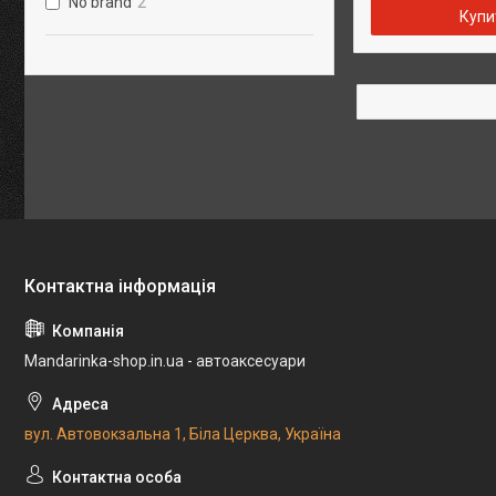
No brand
2
Купи
Mandarinka-shop.in.ua - автоаксесуари
вул. Автовокзальна 1, Біла Церква, Україна