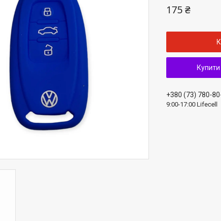
175 ₴
К
Купити
+380 (73) 780-80
9:00-17:00 Lifecell