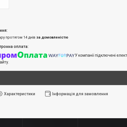
ару протягом 14 днів
за домовленістю
У компанії підключені елек
айту.
Характеристики
Інформація для замовлення