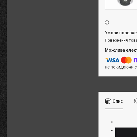
повернення тов
не покидаючи с
Опис