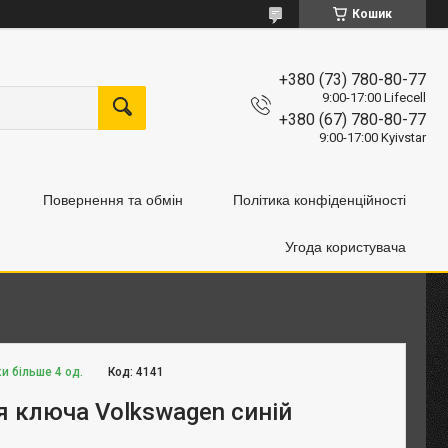
Кошик
+380 (73) 780-80-77
9:00-17:00 Lifecell
+380 (67) 780-80-77
9:00-17:00 Kyivstar
Повернення та обмін
Політика конфіденційності
Угода користувача
и більше 4 од.
Код:
4141
я ключа Volkswagen синій