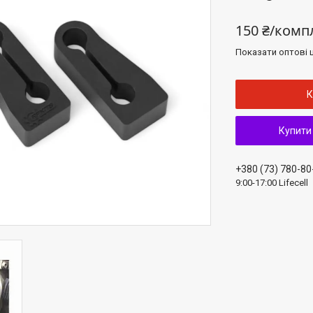
150 ₴/комп
Показати оптові ц
К
Купити
+380 (73) 780-80
9:00-17:00 Lifecell