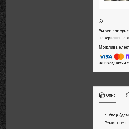
повернення тов
не покидаючи с
Опис
Упор (дем
Ремонт не по