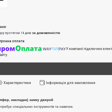
ару протягом 14 днів
за домовленістю
У компанії підключені елек
айту.
Характеристики
Інформація для замовлення
пфер, накладка) замку дверей
требує спеціальних інструментів та навичок.