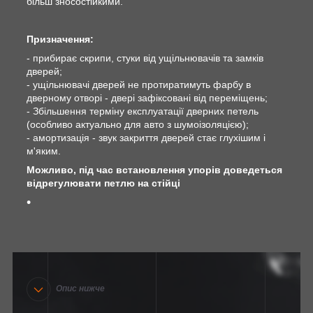
більш зносостійкими.
Призначення:
- прибирає скрипи, стуки від ущільнювачів та замків
дверей;
- ущільнювачі дверей не протиратимуть фарбу в
дверному отворі - двері зафіксовані від переміщень;
- Збільшення терміну експлуатації дверних петель
(особливо актуально для авто з шумоізоляцією);
- амортизація - звук закриття дверей стає глухішим і
м'яким.
Можливо, під час встановлення упорів доведеться
відрегулювати петлю на стійці
Опис нижче