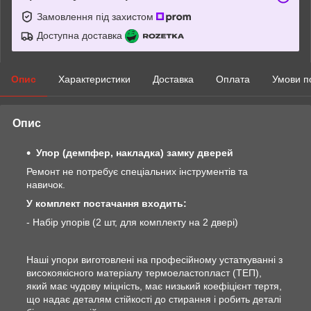
Замовлення під захистом
Доступна доставка
Опис
Характеристики
Доставка
Оплата
Умови п
Опис
Упор (демпфер, накладка) замку дверей
Ремонт не потребує спеціальних інструментів та
навичок.
У комплект постачання входить:
- Набір упорів (2 шт, для комплекту на 2 двері)
Наші упори виготовлені на професійному устаткуванні з
високоякісного матеріалу термоеластопласт (ТЕП),
який має чудову міцність, має низький коефіцієнт тертя,
що надає деталям стійкості до стирання і робить деталі