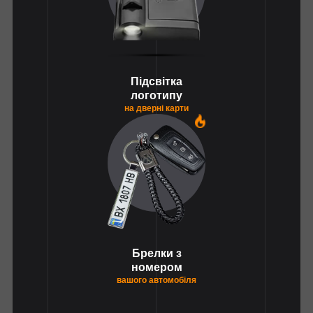
Підсвітка
логотипу
на дверні карти
1
Брелки з
номером
вашого автомобіля