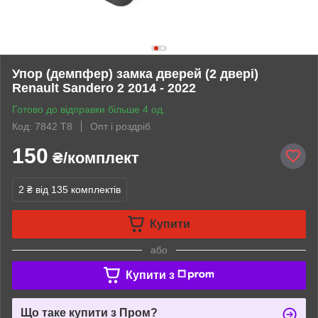
Упор (демпфер) замка дверей (2 двері)
Renault Sandero 2 2014 - 2022
Готово до відправки більше 4 од.
Код: 7842 Т8
Опт і роздріб
150
₴/комплект
2 ₴
від 135 комплектів
Купити
або
Купити з
Що таке купити з Пром?