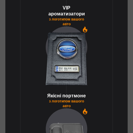
VIP
ароматизатори
з логотипом вашого
авто
1
Якісні портмоне
з логотипом вашого
авто
1