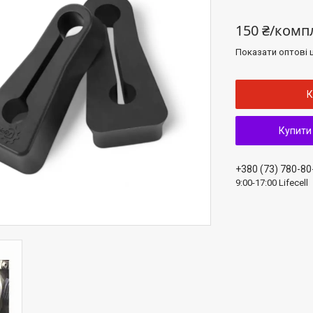
150 ₴/комп
Показати оптові ц
К
Купити
+380 (73) 780-80
9:00-17:00 Lifecell