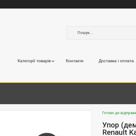
Категорії товарів
Контакти
Доставка і оплата
Готово до відправк
Упор (дем
Renault K