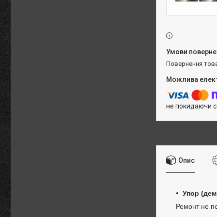
повернення тов
не покидаючи с
Опис
Упор (дем
Ремонт не по