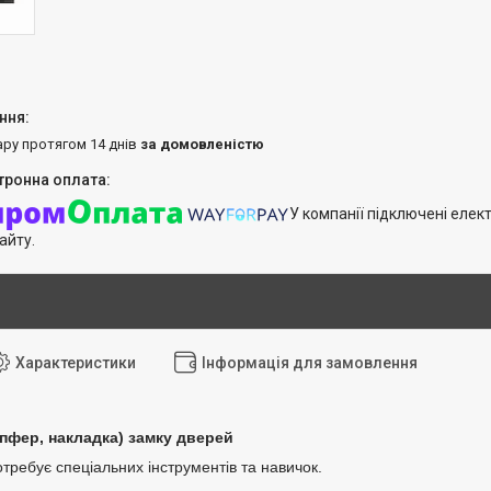
ару протягом 14 днів
за домовленістю
У компанії підключені елек
айту.
Характеристики
Інформація для замовлення
пфер, накладка) замку дверей
требує спеціальних інструментів та навичок.