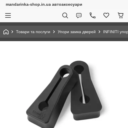
mandarinka-shop.in.ua автоаксесуари
Товари та послуги
Упори замка дверей
INFINITI упо