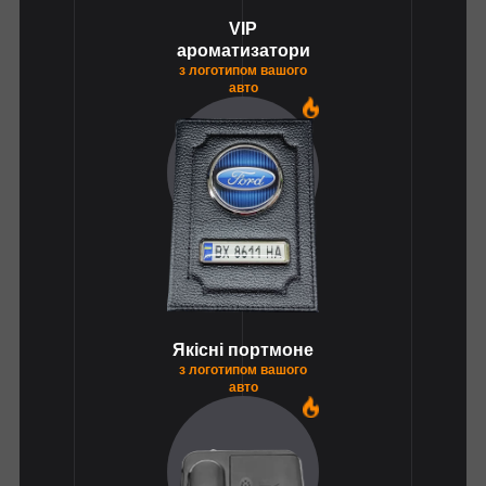
VIP
ароматизатори
з логотипом вашого
авто
1
Якісні портмоне
з логотипом вашого
авто
1