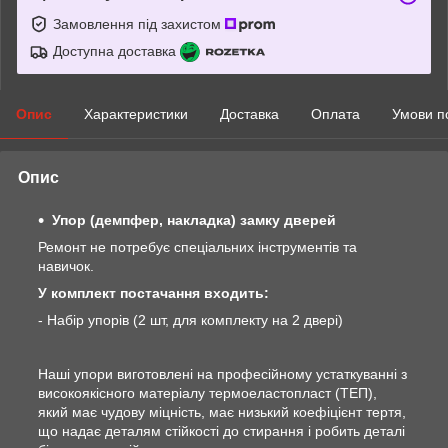
Замовлення під захистом
Доступна доставка
Опис
Характеристики
Доставка
Оплата
Умови п
Опис
Упор (демпфер, накладка) замку дверей
Ремонт не потребує спеціальних інструментів та
навичок.
У комплект постачання входить:
- Набір упорів (2 шт, для комплекту на 2 двері)
Наші упори виготовлені на професійному устаткуванні з
високоякісного матеріалу термоеластопласт (ТЕП),
який має чудову міцність, має низький коефіцієнт тертя,
що надає деталям стійкості до стирання і робить деталі