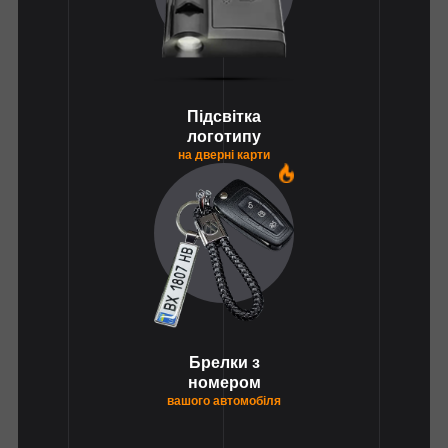
Підсвітка
логотипу
на дверні карти
1
Брелки з
номером
вашого автомобіля