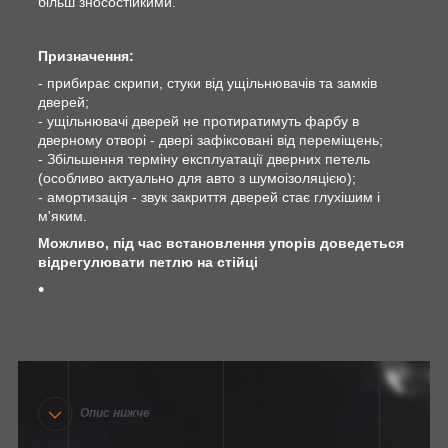
більш зносостійкими.
Призначення:
- прибирає скрипи, стуки від ущільнювачів та замків
дверей;
- ущільнювачі дверей не протиратимуть фарбу в
дверному отворі - двері зафіксовані від переміщень;
- Збільшення терміну експлуатації дверних петель
(особливо актуально для авто з шумоізоляцією);
- амортизація - звук закриття дверей стає глухішим і
м'яким.
Можливо, під час встановлення упорів доведеться
відрегулювати петлю на стійці
Опис нижче