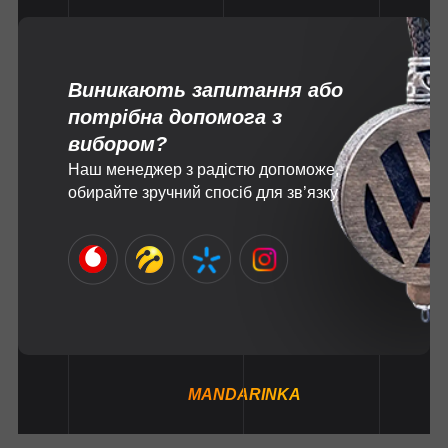
Виникають запитання або
потрібна допомога з
вибором?
Наш менеджер з радістю допоможе,
обирайте зручний спосіб для зв’язку
MANDARINKA