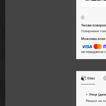
повернення тов
не покидаючи с
Опис
Упор (дем
Ремонт не по