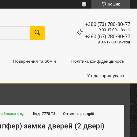
Кошик
+380 (73) 780-80-77
9:00-17:00 Lifecell
+380 (67) 780-80-77
9:00-17:00 Kyivstar
Повернення та обмін
Політика конфіденційності
Угода користувача
и більше 4 од.
Код:
7778 Т3
Оптом і в роздріб
пфер) замка дверей (2 двері)