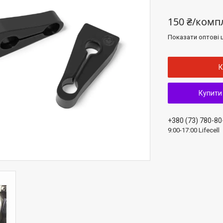
150 ₴/комп
Показати оптові ц
К
Купити
+380 (73) 780-80
9:00-17:00 Lifecell