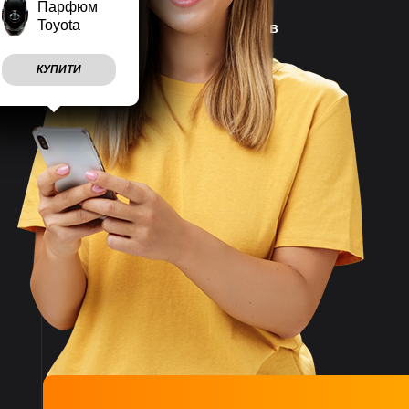
Парфюм
Toyota
Наш магазин працює
7 днів
на тиждень
КУПИТИ
Враховуємо
побажання
клієнтів
Швидко
відправляємо
замовлення
Великий асортимент
товарів