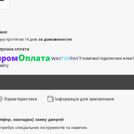
ару протягом 14 днів
за домовленістю
У компанії підключені елек
айту.
Характеристики
Інформація для замовлення
пфер, накладка) замку дверей
требує спеціальних інструментів та навичок.