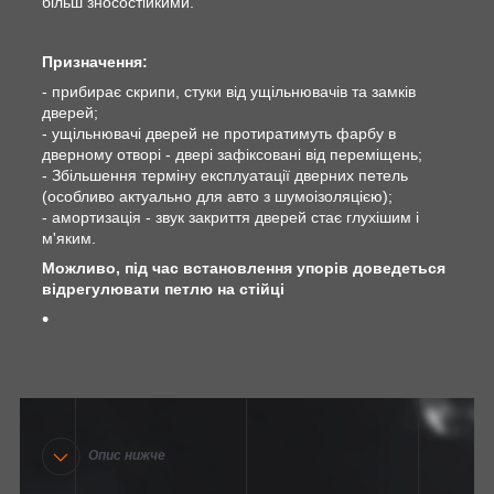
більш зносостійкими.
Призначення:
- прибирає скрипи, стуки від ущільнювачів та замків
дверей;
- ущільнювачі дверей не протиратимуть фарбу в
дверному отворі - двері зафіксовані від переміщень;
- Збільшення терміну експлуатації дверних петель
(особливо актуально для авто з шумоізоляцією);
- амортизація - звук закриття дверей стає глухішим і
м'яким.
Можливо, під час встановлення упорів доведеться
відрегулювати петлю на стійці
Опис нижче