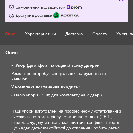
Замовлення під захистом
Доступна доставка
Опис
Характеристики
Доставка
Оплата
Умови п
Опис
Упор (демпфер, накладка) замку дверей
Ремонт не потребує спеціальних інструментів та
навичок.
У комплект постачання входить:
- Набір упорів (2 шт, для комплекту на 2 двері)
Наші упори виготовлені на професійному устаткуванні з
високоякісного матеріалу термоеластопласт (ТЕП),
який має чудову міцність, має низький коефіцієнт тертя,
що надає деталям стійкості до стирання і робить деталі