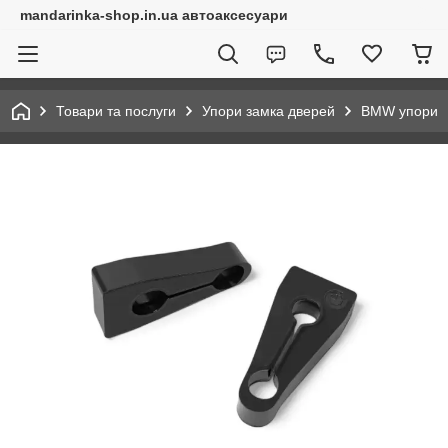
mandarinka-shop.in.ua автоаксесуари
Товари та послуги
Упори замка дверей
BMW упори