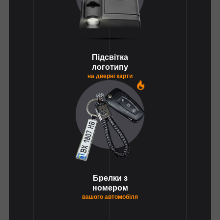
Підсвітка
логотипу
на дверні карти
1
Брелки з
номером
вашого автомобіля