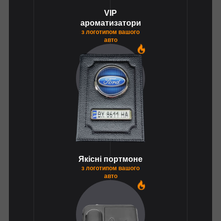
VIP
ароматизатори
з логотипом вашого
авто
1
Якісні портмоне
з логотипом вашого
авто
1