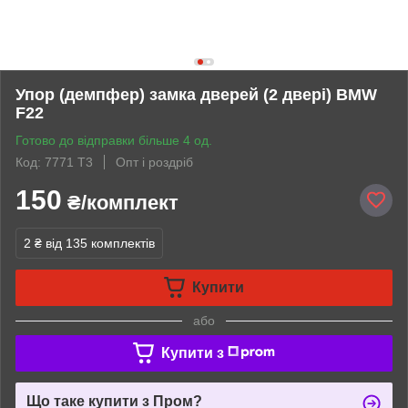
Упор (демпфер) замка дверей (2 двері) BMW
F22
Готово до відправки більше 4 од.
Код: 7771 Т3
Опт і роздріб
150
₴/комплект
2 ₴
від 135 комплектів
Купити
або
Купити з
Що таке купити з Пром?