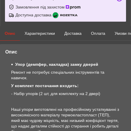
Замовлення під захистом
Доступна доставка
Опис
Характеристики
Доставка
Оплата
Умови п
Опис
Упор (демпфер, накладка) замку дверей
Ремонт не потребує спеціальних інструментів та
навичок.
У комплект постачання входить:
- Набір упорів (2 шт, для комплекту на 2 двері)
Наші упори виготовлені на професійному устаткуванні з
високоякісного матеріалу термоеластопласт (ТЕП),
який має чудову міцність, має низький коефіцієнт тертя,
що надає деталям стійкості до стирання і робить деталі