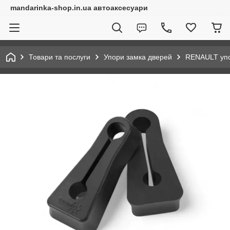
mandarinka-shop.in.ua автоаксесуари
Товари та послуги
Упори замка дверей
RENAULT уп