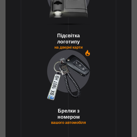
Підсвітка
логотипу
на дверні карти
1
Брелки з
номером
вашого автомобіля