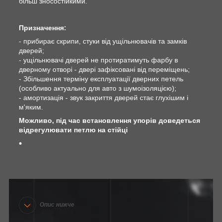
більш зносостійкими.
Призначення:
- прибирає скрипи, стуки від ущільнювачів та замків
дверей;
- ущільнювачі дверей не протиратимуть фарбу в
дверному отворі - двері зафіксовані від переміщень;
- Збільшення терміну експлуатації дверних петель
(особливо актуально для авто з шумоізоляцією);
- амортизація - звук закриття дверей стає глухішим і
м'яким.
Можливо, під час встановлення упорів доведеться
відрегулювати петлю на стійці
Опис нижче