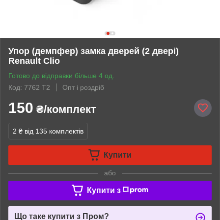
Упор (демпфер) замка дверей (2 двері)
Renault Clio
Готово до відправки більше 4 од.
Код: 7762 Т2
Опт і роздріб
150
₴/комплект
2 ₴
від 135 комплектів
Купити
або
Купити з
Що таке купити з Пром?