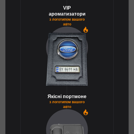
VIP
ароматизатори
з логотипом вашого
авто
1
Якісні портмоне
з логотипом вашого
авто
1