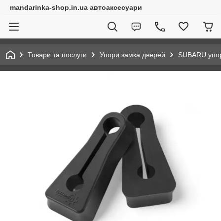
mandarinka-shop.in.ua автоаксесуари
Товари та послуги
Упори замка дверей
SUBARU упо