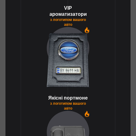
VIP
ароматизатори
з логотипом вашого
авто
1
Якісні портмоне
з логотипом вашого
авто
1