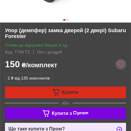
Упор (демпфер) замка дверей (2 двері) Subaru
Forester
Готово до відправки більше 4 од.
Код: 7749 Т2
Опт і роздріб
150
₴/комплект
2 ₴
від 135 комплектів
Купити
або
Купити з
Що таке купити з Пром?