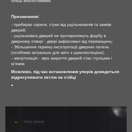
більш зносостійкими.
Призначення:
- прибирає скрипи, стуки від ущільнювачів та замків
дверей;
- ущільнювачі дверей не протиратимуть фарбу в
дверному отворі - двері зафіксовані від переміщень;
- Збільшення терміну експлуатації дверних петель
(особливо актуально для авто з шумоізоляцією);
- амортизація - звук закриття дверей стає глухішим і
м'яким.
Можливо, під час встановлення упорів доведеться
відрегулювати петлю на стійці
Опис нижче