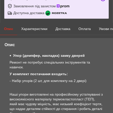
Замовлення під захистом
Доступна доставка
Опис
Характеристики
Доставка
Оплата
Умови п
Опис
Упор (демпфер, накладка) замку дверей
Ремонт не потребує спеціальних інструментів та
навичок.
У комплект постачання входить:
- Набір упорів (2 шт, для комплекту на 2 двері)
Наші упори виготовлені на професійному устаткуванні з
високоякісного матеріалу термоеластопласт (ТЕП),
який має чудову міцність, має низький коефіцієнт тертя,
що надає деталям стійкості до стирання і робить деталі