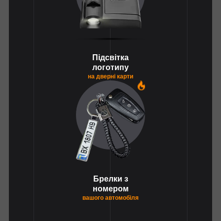
Підсвітка
логотипу
на дверні карти
1
Брелки з
номером
вашого автомобіля