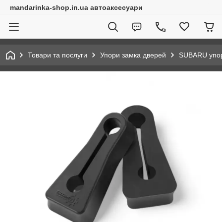
mandarinka-shop.in.ua автоаксесуари
Товари та послуги
Упори замка дверей
SUBARU упо