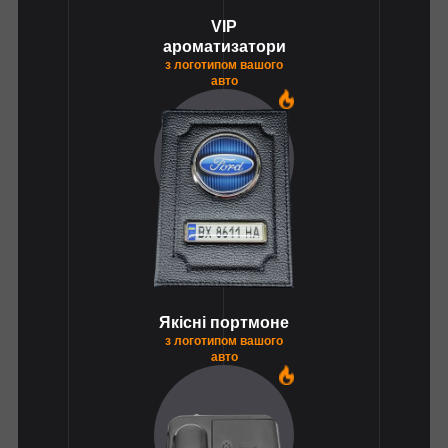
VIP
ароматизатори
з логотипом вашого
авто
1
Якісні портмоне
з логотипом вашого
авто
1