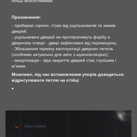
більш зносостійкими.
Призначення:
- прибирає скрипи, стуки від ущільнювачів та замків
дверей;
- ущільнювачі дверей не протиратимуть фарбу в
дверному отворі - двері зафіксовані від переміщень;
- Збільшення терміну експлуатації дверних петель
(особливо актуально для авто з шумоізоляцією);
- амортизація - звук закриття дверей стає глухішим і
м'яким.
Можливо, під час встановлення упорів доведеться
відрегулювати петлю на стійці
Опис нижче