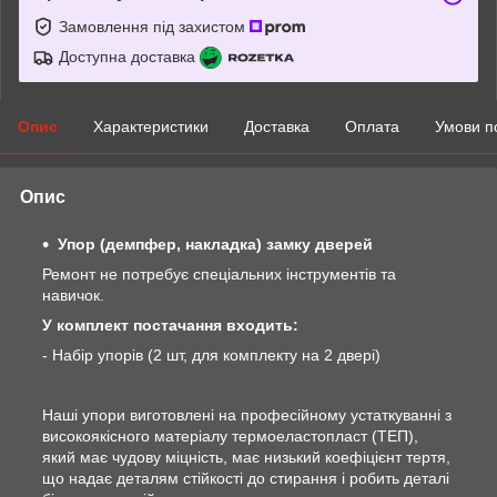
Замовлення під захистом
Доступна доставка
Опис
Характеристики
Доставка
Оплата
Умови п
Опис
Упор (демпфер, накладка) замку дверей
Ремонт не потребує спеціальних інструментів та
навичок.
У комплект постачання входить:
- Набір упорів (2 шт, для комплекту на 2 двері)
Наші упори виготовлені на професійному устаткуванні з
високоякісного матеріалу термоеластопласт (ТЕП),
який має чудову міцність, має низький коефіцієнт тертя,
що надає деталям стійкості до стирання і робить деталі