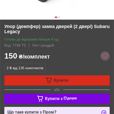
Упор (демпфер) замка дверей (2 двері) Subaru
Legacy
Готово до відправки більше 4 од.
Код: 7746 Т2
Опт і роздріб
150
₴/комплект
2 ₴
від 135 комплектів
Купити
або
Купити з
Що таке купити з Пром?