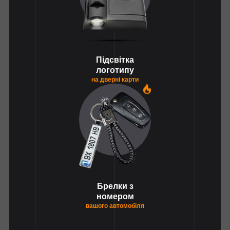
Підсвітка
логотипу
на дверні карти
1
Брелки з
номером
вашого автомобіля