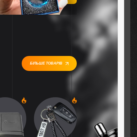
БІЛЬШЕ ТОВАРІВ
1
1