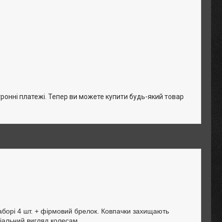
тронні платежі. Тепер ви можете купити будь-який товар
наборі 4 шт. + фірмовий брелок. Ковпачки захищають
міальний вигляд колесам.