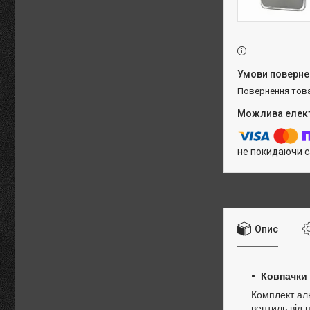
повернення тов
не покидаючи с
Опис
Ковпачки 
Комплект алю
вентиль від 