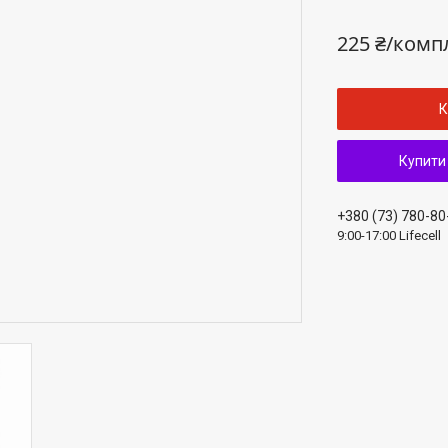
225 ₴/комп
К
Купити
+380 (73) 780-80
9:00-17:00 Lifecell