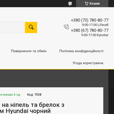
Кошик
+380 (73) 780-80-77
9:00-17:00 Lifecell
+380 (67) 780-80-77
9:00-17:00 Kyivstar
Повернення та обмін
Політика конфіденційності
Угода користувача
ки менше 4 од.
Код:
7558
на ніпель та брелок з
м Hyundai чорний