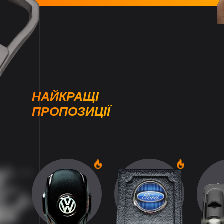
НАЙКРАЩІ
ПРОПОЗИЦІЇ
1
1