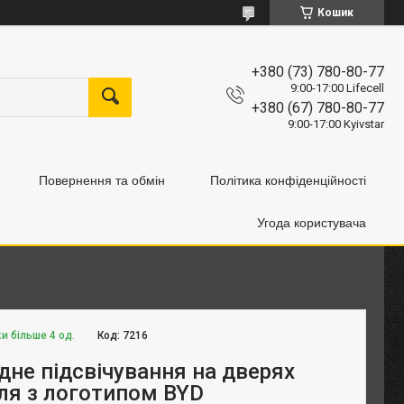
Кошик
+380 (73) 780-80-77
9:00-17:00 Lifecell
+380 (67) 780-80-77
9:00-17:00 Kyivstar
Повернення та обмін
Політика конфіденційності
Угода користувача
и більше 4 од.
Код:
7216
дне підсвічування на дверях
ля з логотипом BYD