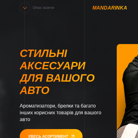
MANDARINKA
Опис нижче
СТИЛЬНІ
АКСЕСУАРИ
ДЛЯ ВАШОГО
АВТО
Ароматизатори, брелки та багато
інших корисних товарів для вашого
авто
УВЕСЬ АСОРТИМЕНТ