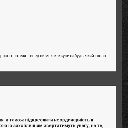
тронні платежі. Тепер ви можете купити будь-який товар
, а також підкреслити неординарність її
ожі із захопленням звертатимуть увагу, на те,