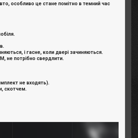
вто, особливо це стане помітно в темний час
обіля.
в.
иняються, і гасне, коли двері зачиняються.
3M, не потрібно свердлити.
омплект не входять).
и, скотчем.