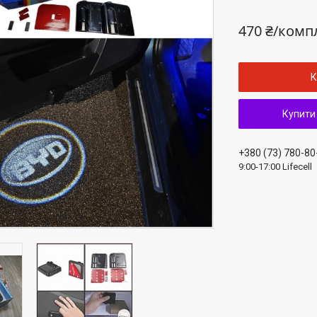
470 ₴/комп
К
Купити
+380 (73) 780-80
9:00-17:00 Lifecell