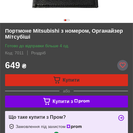
Портмоне Mitsubishi з номером, Органайзер
Мітсубіші
Готово до відправки більше 4 од.
Код: 7011
Роздріб
649
₴
Купити
або
Купити з
Що таке купити з Пром?
Замовлення під захистом