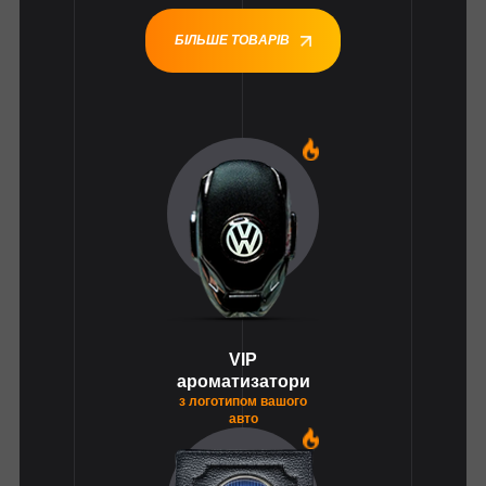
БІЛЬШЕ ТОВАРІВ
1
VIP
ароматизатори
з логотипом вашого
авто
1