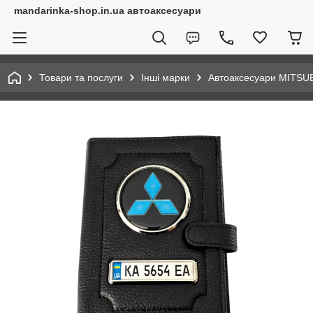
mandarinka-shop.in.ua автоаксесуари
Товари та послуги
Інші марки
Автоаксесуари MITSU