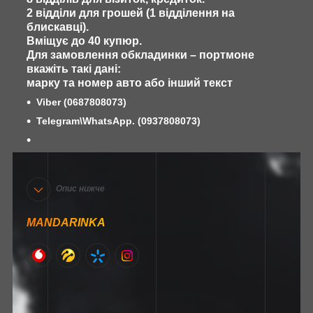
2 відділи для грошей (1 відділення на
блискавці).
Вміщує до 40 купюр.
Для замовлення обкладинки – портмоне
вкажіть такі дані:
марку та номер авто або інший текст
Viber
(0687808073)
Telegram\WhatsApp. (0937808073)
Опис нижче
MANDARINKA