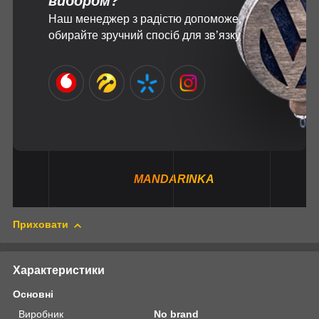
вибором?
Наш менеджер з радістю допоможе,
обирайте зручний спосіб для зв’язку
MANDARINKA
Приховати
Характеристики
Основні
Виробник
No brand