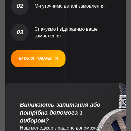
02
Ми уточнимо деталі замовлення
Спакуємо і відправимо ваше
03
замовлення
КАТАЛОГ ТОВАРІВ
Виникають запитання або
потрібна допомога з
вибором?
Наш менеджер з радістю допоможе,