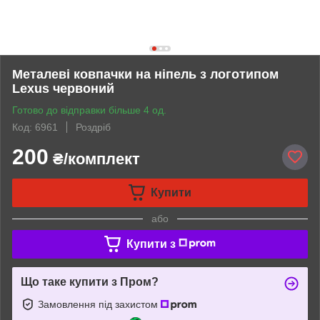
Металеві ковпачки на ніпель з логотипом
Lexus червоний
Готово до відправки більше 4 од.
Код: 6961
Роздріб
200
₴/комплект
Купити
або
Купити з
Що таке купити з Пром?
Замовлення під захистом