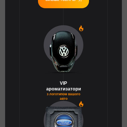
1
VIP
ароматизатори
з логотипом вашого
авто
1