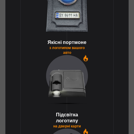
Якісні портмоне
з логотипом вашого
авто
1
Підсвітка
логотипу
на дверні карти
1