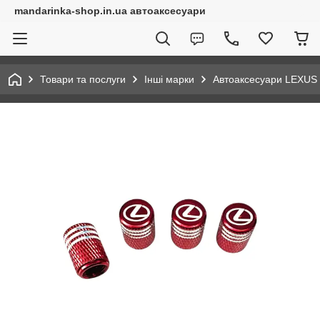
mandarinka-shop.in.ua автоаксесуари
Товари та послуги
Інші марки
Автоаксесуари LEXUS