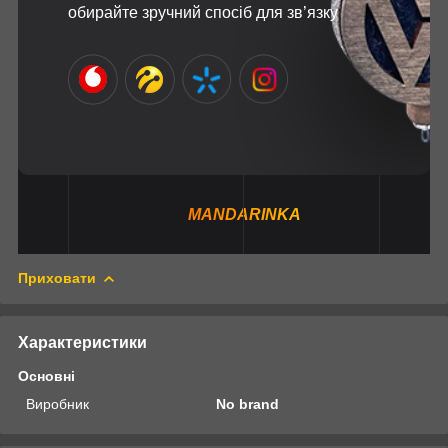
обирайте зручний спосіб для зв’язку
MANDARINKA
Приховати
Характеристики
Основні
Виробник
No brand