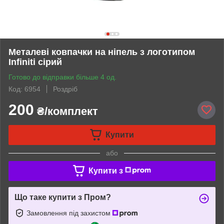
Металеві ковпачки на ніпель з логотипом
Infiniti сірий
Готово до відправки більше 4 од.
Код: 6954
Роздріб
200
₴/комплект
Купити
або
Купити з
Що таке купити з Пром?
Замовлення під захистом