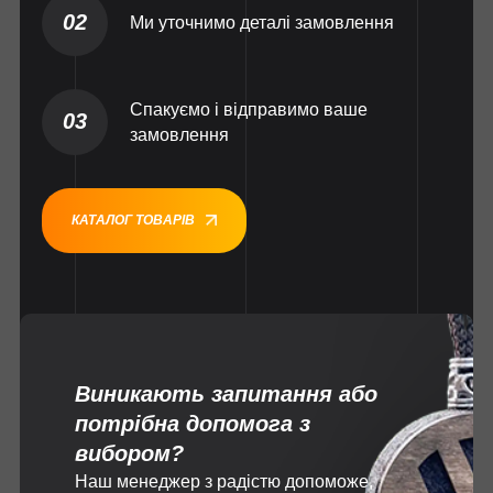
02
Ми уточнимо деталі замовлення
Спакуємо і відправимо ваше
03
замовлення
КАТАЛОГ ТОВАРІВ
Виникають запитання або
потрібна допомога з
вибором?
Наш менеджер з радістю допоможе,