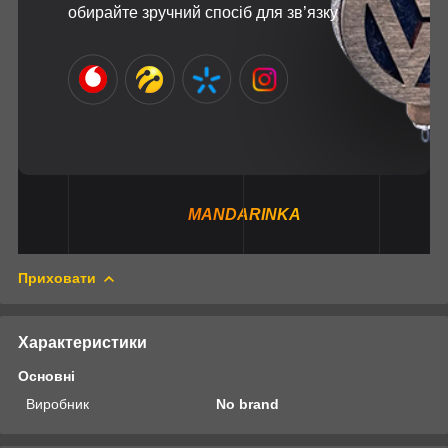
обирайте зручний спосіб для зв’язку
MANDARINKA
Приховати
Характеристики
Основні
Виробник
No brand