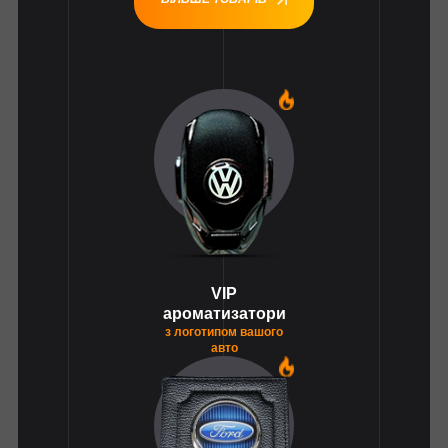
1
VIP
ароматизатори
з логотипом вашого
авто
1