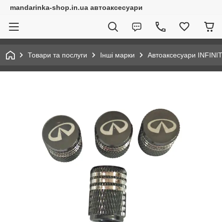
mandarinka-shop.in.ua автоаксесуари
Товари та послуги
Інші марки
Автоаксесуари INFINIT