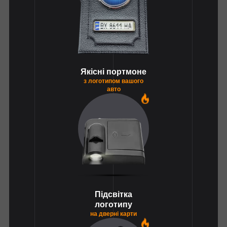
Якісні портмоне
з логотипом вашого
авто
1
Підсвітка
логотипу
на дверні карти
1