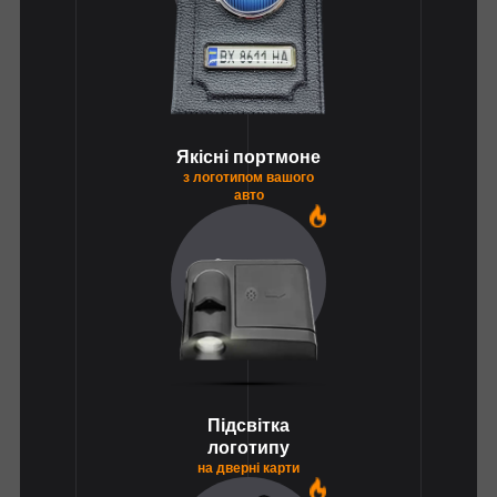
Якісні портмоне
з логотипом вашого
авто
1
Підсвітка
логотипу
на дверні карти
1