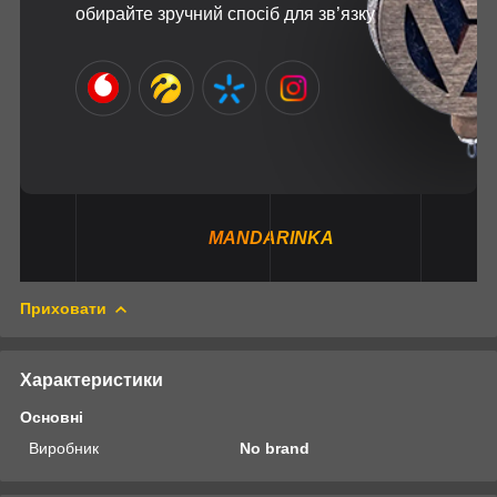
обирайте зручний спосіб для зв’язку
MANDARINKA
Приховати
Характеристики
Основні
Виробник
No brand