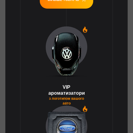
1
VIP
ароматизатори
з логотипом вашого
авто
1