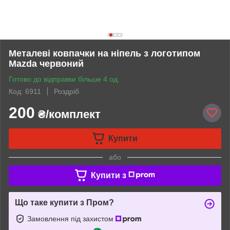
Металеві ковпачки на ніпель з логотипом
Mazda червоний
Готово до відправки більше 4 од.
Код: 6911
Роздріб
200
₴/комплект
Купити
або
Купити з
Що таке купити з Пром?
Замовлення під захистом