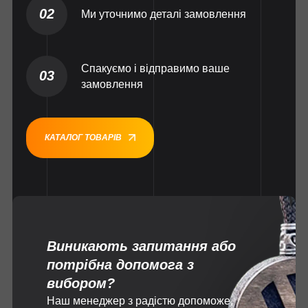
02
Ми уточнимо деталі замовлення
Спакуємо і відправимо ваше
03
замовлення
КАТАЛОГ ТОВАРІВ
Виникають запитання або
потрібна допомога з
вибором?
Наш менеджер з радістю допоможе,