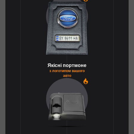
Якісні портмоне
з логотипом вашого
авто
1