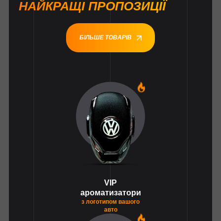
НАЙКРАЩІ ПРОПОЗИЦІЇ
БІЛЬШЕ ТОВАРІВ
1
VIP
ароматизатори
з логотипом вашого
авто
1