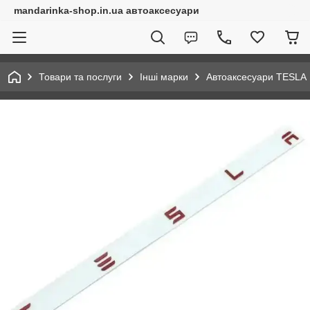
mandarinka-shop.in.ua автоаксесуари
Товари та послуги
Інші марки
Автоаксесуари TESLA