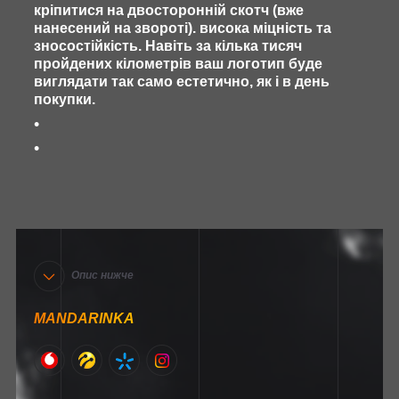
кріпитися на двосторонній скотч (вже
нанесений на звороті). висока міцність та
зносостійкість. Навіть за кілька тисяч
пройдених кілометрів ваш логотип буде
виглядати так само естетично, як і в день
покупки.
Опис нижче
MANDARINKA