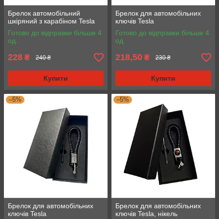
Брелок автомобільний
Брелок для автомобільних
шкіряний з карабіном Tesla
ключів Tesla
Готово до відправки більше 4
Готово до відправки більше 4
од.
од.
228
218,50
₴
₴
240 ₴
230 ₴
Купити
Купити
–5%
–5%
Брелок для автомобільних
Брелок для автомобільних
ключів Tesla
ключів Tesla, нікель