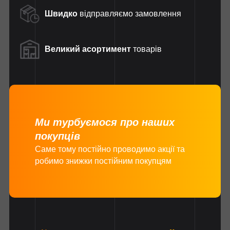
Швидко
відправляємо замовлення
Великий асортимент
товарів
Ми турбуємося про наших
покупців
Саме тому постійно проводимо акції та
робимо знижки постійним покупцям