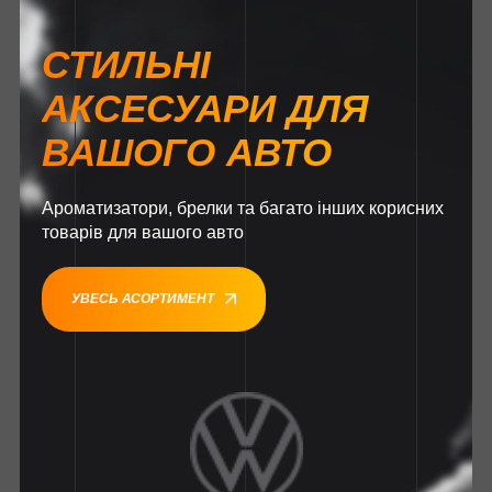
СТИЛЬНІ
АКСЕСУАРИ ДЛЯ
ВАШОГО АВТО
Ароматизатори, брелки та багато інших корисних
товарів для вашого авто
УВЕСЬ АСОРТИМЕНТ
1
1
1
1
1
1
1