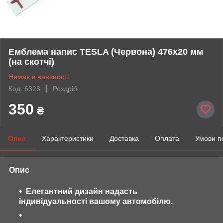
Емблема напис TESLA (Червона) 476х20 мм
(на скотчі)
Немає в наявності
Код: 6328
Роздріб
350
₴
Опис
Характеристики
Доставка
Оплата
Умови п
Опис
Елегантний дизайн надасть
індивідуальності вашому автомобілю.