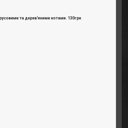
трусовими та дерев'яними нотами. 130грн