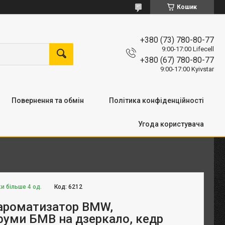
Кошик
+380 (73) 780-80-77
9:00-17:00 Lifecell
+380 (67) 780-80-77
9:00-17:00 Kyivstar
Повернення та обмін
Політика конфіденційності
Угода користувача
и більше 4 од.
Код:
6212
 ароматизатор BMW,
уми БМВ на дзеркало, кедр