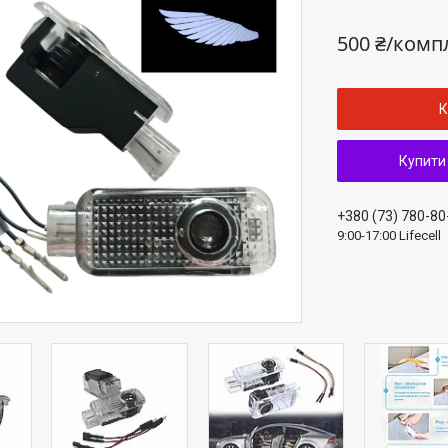
500 ₴/комп
К
Купити
+380 (73) 780-80
9:00-17:00 Lifecell