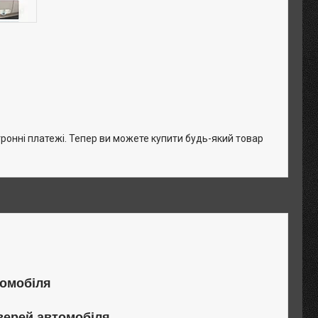
тронні платежі. Тепер ви можете купити будь-який товар
томобіля
верей автомобіля