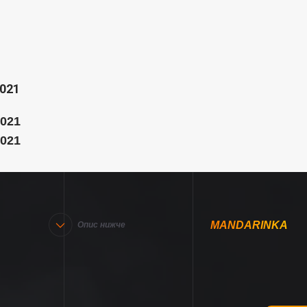
2021
2021
2021
MANDARINKA
Опис нижче