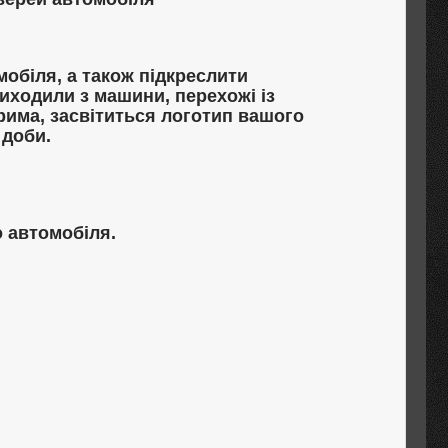
обіля, а також підкреслити
виходили з машини, перехожі із
ерима, засвітиться логотип вашого
 доби.
 автомобіля.