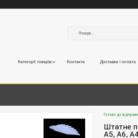
Категорії товарів
Контакти
Доставка і оплата
Готово до відправ
Штатне пі
A5, A6, A4