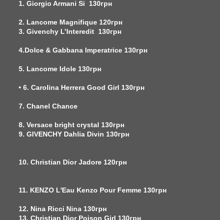
1. Giorgio Armani Si 130грн
2. Lancome Magnifique 120грн
3. Givenchy L’Interedit 130грн
4.Dolce & Gabbana Imperatrice 130грн
5. Lancome Idole 130грн
• 6. Carolina Herrera Good Girl 130грн
7. Chanel Chance
8. Versace bright crystal 130грн
9. GIVENCHY Dahlia Divin 130грн
10. Christian Dior Jadore 120грн
11. KENZO L'Eau Kenzo Pour Femme 130грн
12. Nina Ricci Nina 130грн
13. Christian Dior Poison Girl 130грн