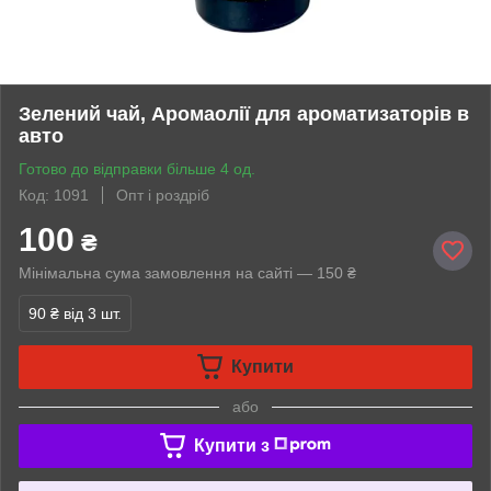
Зелений чай, Аромаолії для ароматизаторів в
авто
Готово до відправки більше 4 од.
Код: 1091
Опт і роздріб
100
₴
Мінімальна сума замовлення на сайті — 150 ₴
90 ₴
від 3 шт.
Купити
або
Купити з