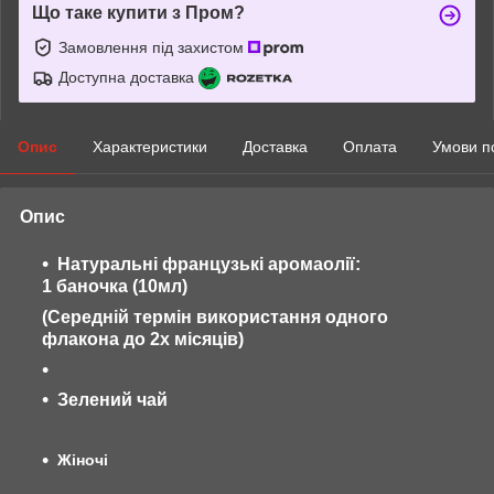
Що таке купити з Пром?
Замовлення під захистом
Доступна доставка
Опис
Характеристики
Доставка
Оплата
Умови п
Опис
Натуральні французькі аромаолії:
1 баночка (10мл)
(Середній термін використання одного
флакона до 2х місяців)
Зелений чай
Жіночі