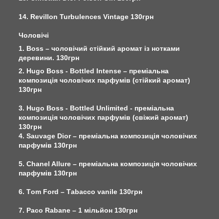
14. Revillon Turbulences Vintage 130грн
Чоловічі
1. Boss – чоловічий стійкий аромат із нотками
деревини. 130грн
2. Hugo Boss - Bottled Intense – преміальна
композиція чоловічих парфумів (стійкий аромат)
130грн
3. Hugo Boss - Bottled Unlimited - преміальна
композиція чоловічих парфумів (свіжий аромат)
130грн
4. Sauvage Dior – преміальна композиція чоловічих
парфумів 130грн
5. Chanel Allure – преміальна композиція чоловічих
парфумів 130грн
6. Тom Ford – Тabacco vanile 130грн
7. Paco Rabane – 1 мільйон 130грн