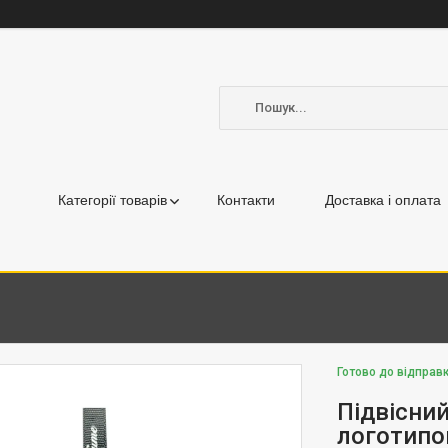
Категорії товарів
Контакти
Доставка і оплата
Готово до відправк
Підвісни
логотип