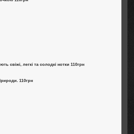
ють свіжі, легкі та солодкі нотки 110грн
Природи. 110грн