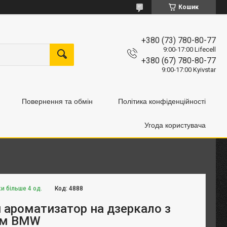
Кошик
+380 (73) 780-80-77
9:00-17:00 Lifecell
+380 (67) 780-80-77
9:00-17:00 Kyivstar
Повернення та обмін
Політика конфіденційності
Угода користувача
и більше 4 од.
Код:
4888
й ароматизатор на дзеркало з
ом BMW