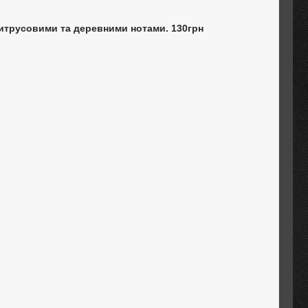
 цитрусовими та деревними нотами. 130грн