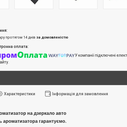
ару протягом 14 днів
за домовленістю
У компанії підключені елек
айту.
Характеристики
Інформація для замовлення
оматизатор на дзеркало авто
ь ароматизатора гарантуємо.