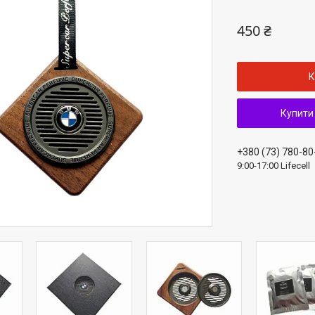
450 ₴
К
Купити
+380 (73) 780-80
9:00-17:00 Lifecell