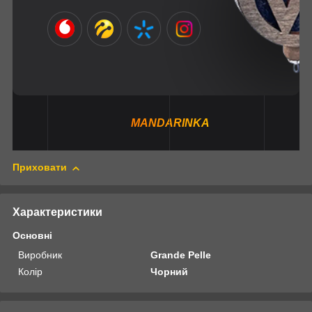
MANDARINKA
Приховати
Характеристики
Основні
Виробник
Grande Pelle
Колір
Чорний