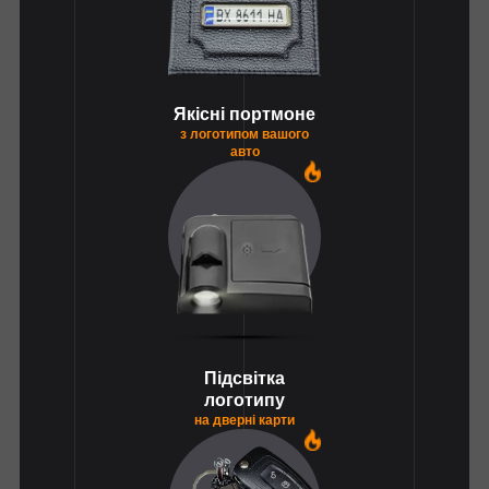
Якісні портмоне
з логотипом вашого
авто
1
Підсвітка
логотипу
на дверні карти
1