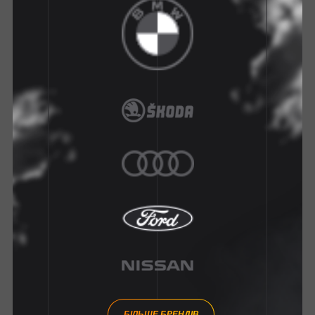
БІЛЬШЕ БРЕНДІВ