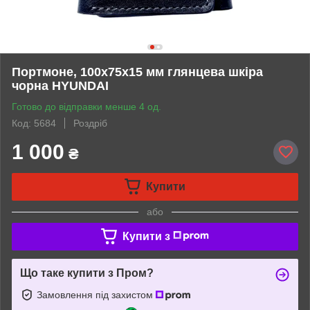
Портмоне, 100х75х15 мм глянцева шкіра
чорна HYUNDAI
Готово до відправки менше 4 од.
Код: 5684
Роздріб
1 000
₴
Купити
або
Купити з
Що таке купити з Пром?
Замовлення під захистом