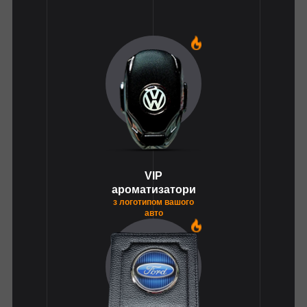
1
VIP
ароматизатори
з логотипом вашого
авто
1