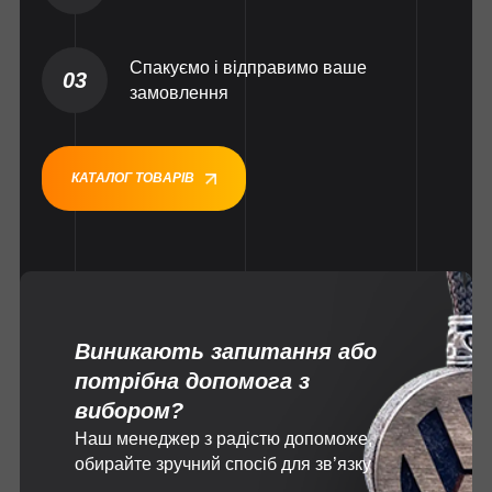
Спакуємо і відправимо ваше
03
замовлення
КАТАЛОГ ТОВАРІВ
Виникають запитання або
потрібна допомога з
вибором?
Наш менеджер з радістю допоможе,
обирайте зручний спосіб для зв’язку