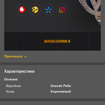
MANDARINKA
Приховати
Характеристики
Основні
Виробник
Grande Pelle
Колір
Коричневий