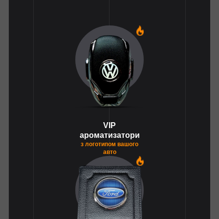
1
VIP
ароматизатори
з логотипом вашого
авто
1