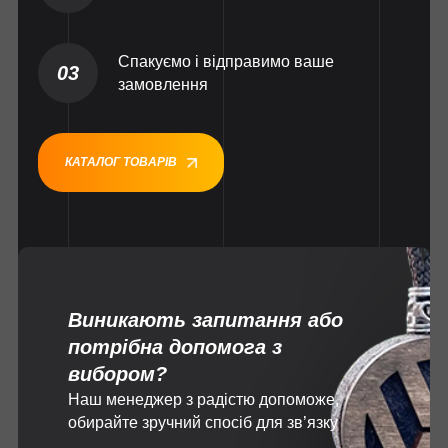
Спакуємо і відправимо ваше
03
замовлення
КАТАЛОГ ТОВАРІВ
Виникають запитання або
потрібна допомога з
вибором?
Наш менеджер з радістю допоможе,
обирайте зручний спосіб для зв’язку