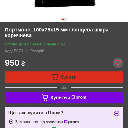
Портмоне, 100х75х15 мм глянцева шкіра
коричнева
Готово до відправки більше 4 од.
Код: 5073
Роздріб
950
₴
Купити
або
Купити з
Що таке купити з Пром?
Замовлення під захистом