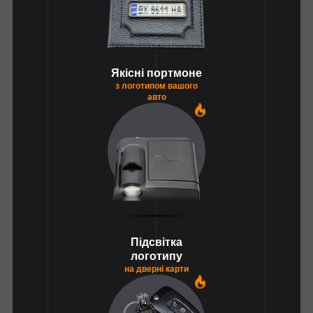
Якісні портмоне
з логотипом вашого
авто
1
Підсвітка
логотипу
на дверні карти
1