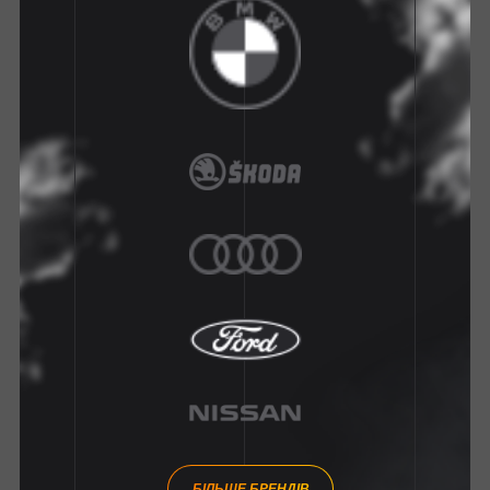
БІЛЬШЕ БРЕНДІВ