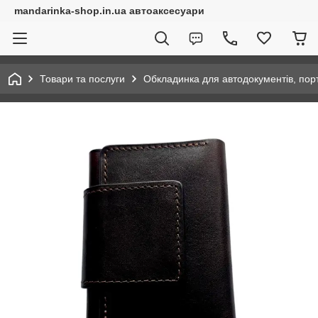
mandarinka-shop.in.ua автоаксесуари
Товари та послуги
Обкладинка для автодокументів, по