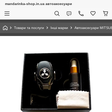
mandarinka-shop.in.ua автоаксесуари
Товари та послуги
Інші марки
Автоаксесуари MITSU