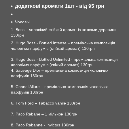
додаткові аромати 1шт - від 95 грн
Чоловічі
1. Boss – чоловічий стійкий аромат із нотками деревини.
130грн
2. Hugo Boss - Bottled Intense – преміальна композиція
чоловічих парфумів (стійкий аромат) 130грн
3. Hugo Boss - Bottled Unlimited - преміальна композиція
чоловічих парфумів (свіжий аромат) 130грн
4. Sauvage Dior – преміальна композиція чоловічих
парфумів 130грн
5. Chanel Allure – преміальна композиція чоловічих
парфумів 130грн
6. Тom Ford – Тabacco vanile 130грн
7. Paco Rabane – 1 мільйон 130грн
8. Paco Rabanne - Invictus 130грн