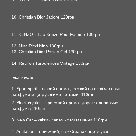
10. Christian Dior Jadore 120грн
11. KENZO L'Eau Kenzo Pour Femme 130грн
12. Nina Ricci Nina 130грн
13. Christian Dior Poison Girl 130грн
14. Revillon Turbulences Vintage 130грн
Інші масла
1. Sport spirit – легкий аромат, схожий на свіжі чоловічі
парфуми із цитрусовими нотками. 110грн
2. Black crystal – приємний аромат дорогих чоловічих
парфумів 110грн
3. New Car – свіжий запах нової машини 110грн
4. Antitabac – приємний, свіжий запах, що усуває