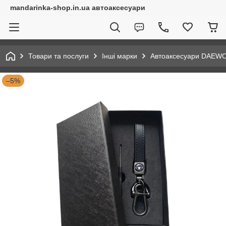
mandarinka-shop.in.ua автоаксесуари
Товари та послуги
Інші марки
Автоаксесуари DAEW
–5%