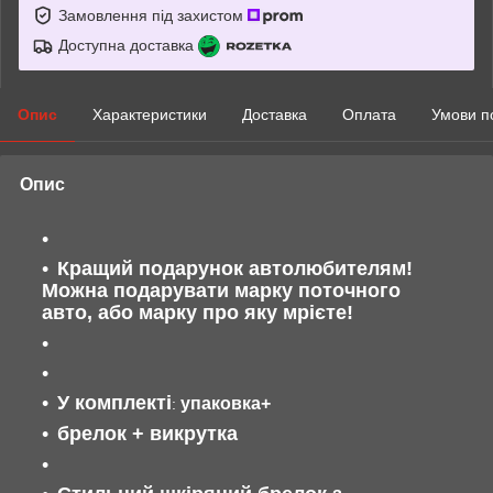
Замовлення під захистом
Доступна доставка
Опис
Характеристики
Доставка
Оплата
Умови п
Опис
Кращий подарунок автолюбителям!
Можна подарувати марку поточного
авто, або марку про яку мрієте!
У комплекті
упаковка+
:
брелок + викрутка