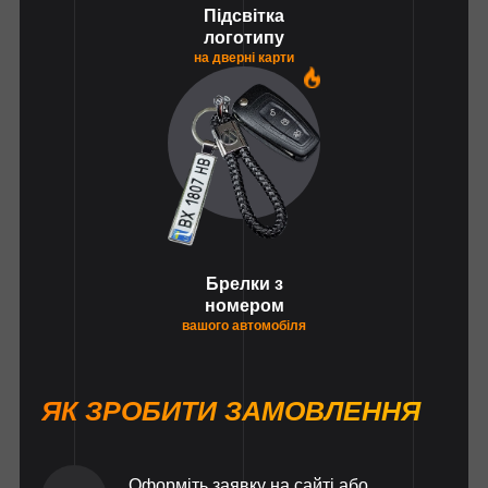
Підсвітка
логотипу
на дверні карти
1
Брелки з
номером
вашого автомобіля
ЯК ЗРОБИТИ ЗАМОВЛЕННЯ
Оформіть заявку на сайті або