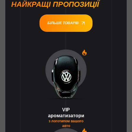
НАЙКРАЩІ ПРОПОЗИЦІЇ
БІЛЬШЕ ТОВАРІВ
1
VIP
ароматизатори
з логотипом вашого
авто
1