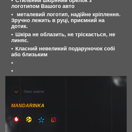
Стильний шкіряний брелок з
логотипом Вашого авто
металевий логотип, надійне кріплення.
Зручно лежить в руці, приємний на
дотик.
Шкіра не облазить, не тріскається, не
линяє.
Класний невеликий подаруночок собі
або близьким
Опис нижче
MANDARINKA