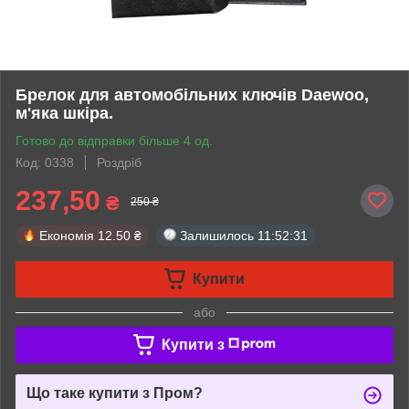
Брелок для автомобільних ключів Daewoo,
м'яка шкіра.
Готово до відправки більше 4 од.
Код: 0338
Роздріб
237,50
₴
250 ₴
Економія
12.50 ₴
Залишилось
11:52:30
Купити
або
Купити з
Що таке купити з Пром?