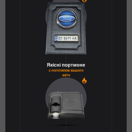
Якісні портмоне
з логотипом вашого
авто
1