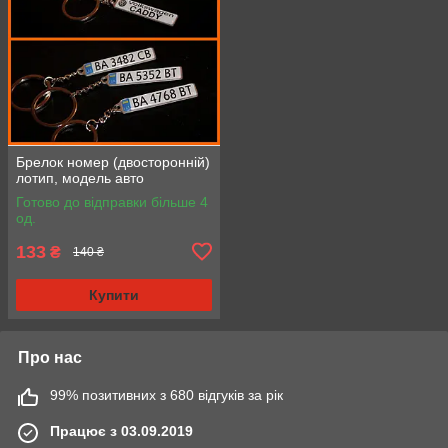
Брелок номер (двосторонній)
лотип, модель авто
Готово до відправки більше 4
од.
133
₴
140 ₴
Купити
Про нас
99% позитивних з 680 відгуків за рік
Працює з 03.09.2019