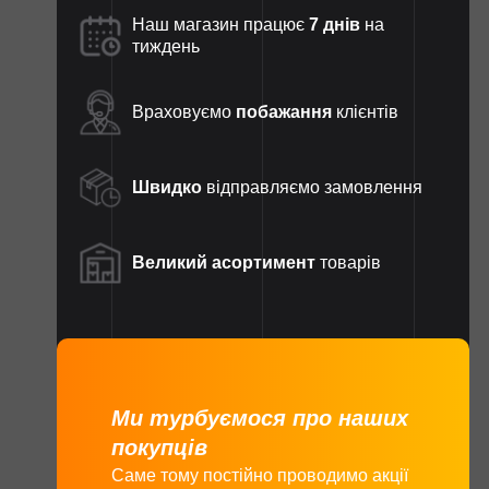
Наш магазин працює
7 днів
на
тиждень
Враховуємо
побажання
клієнтів
Швидко
відправляємо замовлення
Великий асортимент
товарів
Ми турбуємося про наших
покупців
Саме тому постійно проводимо акції