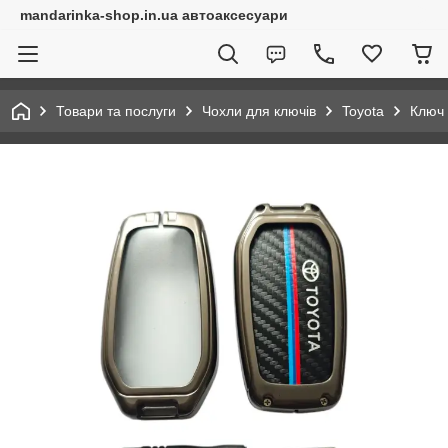
mandarinka-shop.in.ua автоаксесуари
Товари та послуги
Чохли для ключів
Toyota
Ключ 