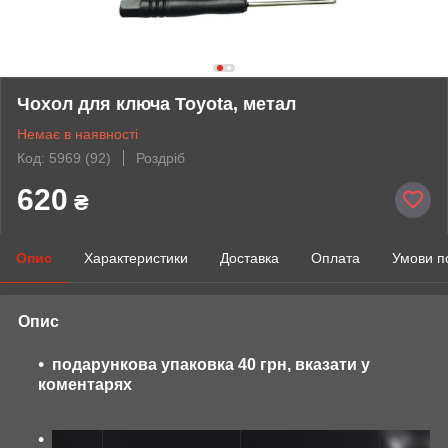
Чохол для ключа Toyota, метал
Немає в наявності
Код: 5969 (92)
Роздріб
620
₴
Опис
Характеристики
Доставка
Оплата
Умови п
Опис
подарункова упаковка 40 грн, вказати у
коментарях