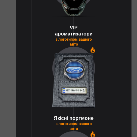
VIP
ароматизатори
з логотипом вашого
авто
1
Якісні портмоне
з логотипом вашого
авто
1