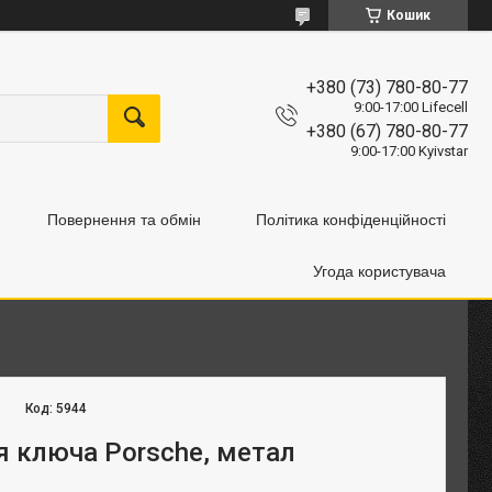
Кошик
+380 (73) 780-80-77
9:00-17:00 Lifecell
+380 (67) 780-80-77
9:00-17:00 Kyivstar
Повернення та обмін
Політика конфіденційності
Угода користувача
Код:
5944
я ключа Porsche, метал