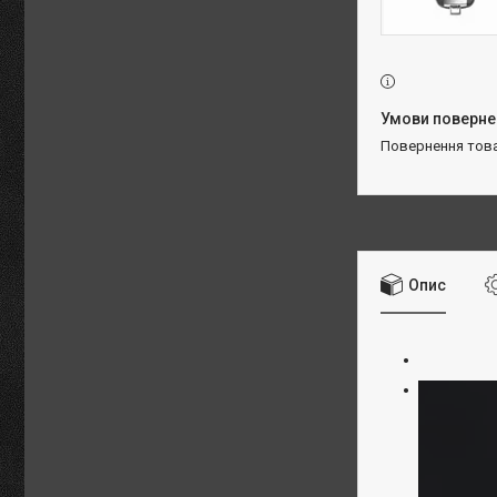
повернення тов
Опис