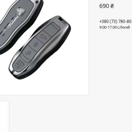
690 ₴
+380 (73) 780-80
9:00-17:00 Lifecell