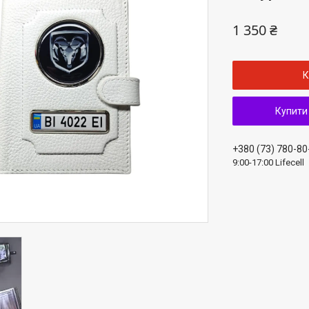
1 350 ₴
К
Купити
+380 (73) 780-80
9:00-17:00 Lifecell