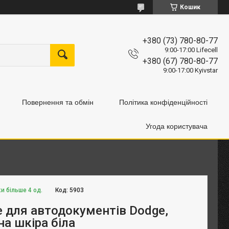
Кошик
+380 (73) 780-80-77
9:00-17:00 Lifecell
+380 (67) 780-80-77
9:00-17:00 Kyivstar
Повернення та обмін
Політика конфіденційності
Угода користувача
и більше 4 од.
Код:
5903
 для автодокументів Dodge,
а шкіра біла