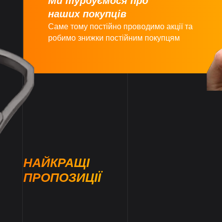
Ми турбуємося про
наших покупців
Саме тому постійно проводимо акції та
робимо знижки постійним покупцям
НАЙКРАЩІ
ПРОПОЗИЦІЇ