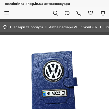
mandarinka-shop.in.ua автоаксесуари
Товари та послуги
Автоаксесуари VOLKSWAGEN
Обк