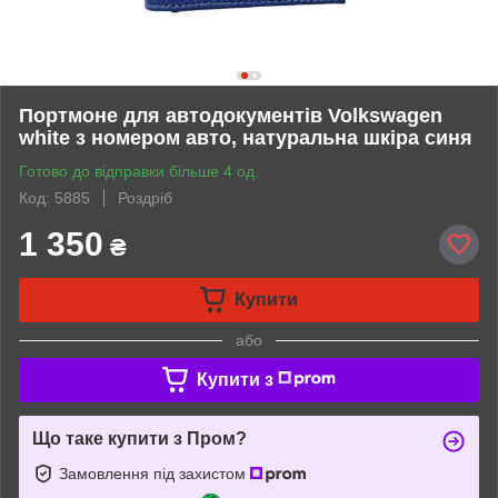
Портмоне для автодокументів Volkswagen
white з номером авто, натуральна шкіра синя
Готово до відправки більше 4 од.
Код: 5885
Роздріб
1 350
₴
Купити
або
Купити з
Що таке купити з Пром?
Замовлення під захистом