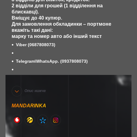
2 відділи для грошей (1 відділення на
блискавці).
Вміщує до 40 купюр.
Для замовлення обкладинки – портмоне
вкажіть такі дані:
марку та номер авто або інший текст
Viber
(0687808073)
Telegram\WhatsApp. (0937808073)
Опис нижче
MANDARINKA