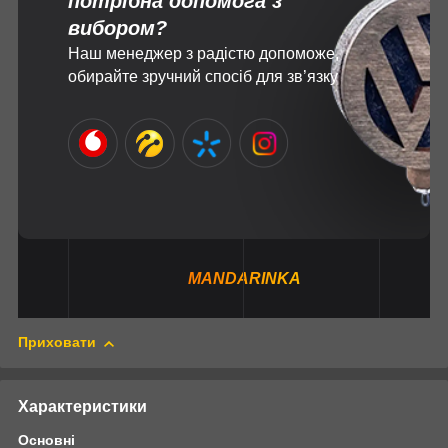
потрібна допомога з
вибором?
Наш менеджер з радістю допоможе,
обирайте зручний спосіб для зв’язку
MANDARINKA
Приховати
Характеристики
Основні