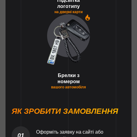
Підсвітка
логотипу
на дверні карти
1
Брелки з
номером
вашого автомобіля
ЯК ЗРОБИТИ ЗАМОВЛЕННЯ
Оформіть заявку на сайті або
01