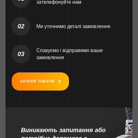
зателефонуйте нам
02
Ми уточнимо деталі замовлення
Спакуємо і відправимо ваше
03
замовлення
КАТАЛОГ ТОВАРІВ
Виникають запитання або