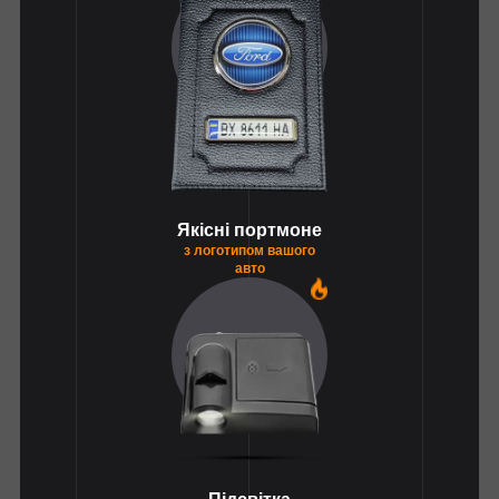
Якісні портмоне
з логотипом вашого
авто
1