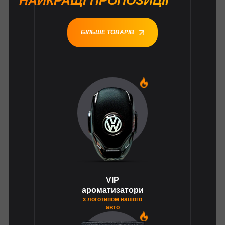
НАЙКРАЩІ ПРОПОЗИЦІЇ
БІЛЬШЕ ТОВАРІВ
1
VIP
ароматизатори
з логотипом вашого
авто
1