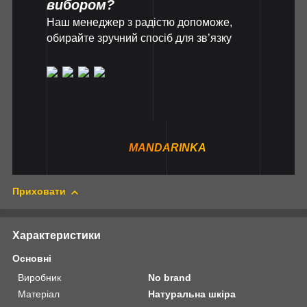
вибором?
Наш менеджер з радістю допоможе,
обирайте зручний спосіб для зв’язку
MANDARINKA
Приховати
Характеристики
Основні
Виробник
No brand
Матеріал
Натуральна шкіра