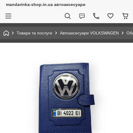
mandarinka-shop.in.ua автоаксесуари
Товари та послуги
Автоаксесуари VOLKSWAGEN
Обк