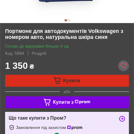
Портмоне для автодокументів Volkswagen з
номером авто, натуральна шкіра синя
Готово до відправки більше 4 од.
Код: 5884
Роздріб
1 350
₴
Купити
або
Купити з
Що таке купити з Пром?
Замовлення під захистом