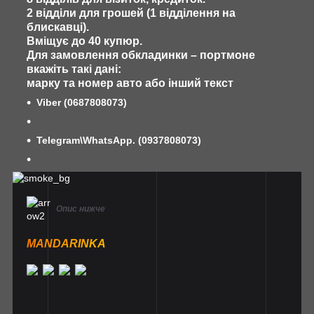
2 відділи для грошей (1 відділення на
блискавці).
Вміщує до 40 купюр.
Для замовлення обкладинки – портмоне
вкажіть такі дані:
марку та номер авто або інший текст
Viber
(0687808073)
Telegram\WhatsApp. (0937808073)
Опис нижче
MANDARINKA