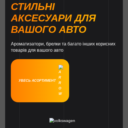
СТИЛЬНІ
АКСЕСУАРИ ДЛЯ
ВАШОГО АВТО
Ароматизатори, брелки та багато інших корисних
товарів для вашого авто
УВЕСЬ АСОРТИМЕНТ
1
1
1
1
1
1
1