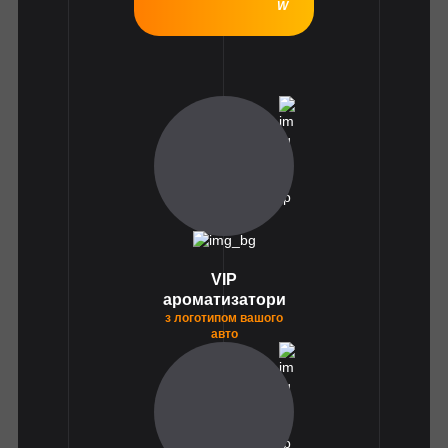
1
VIP
ароматизатори
з логотипом вашого
авто
1