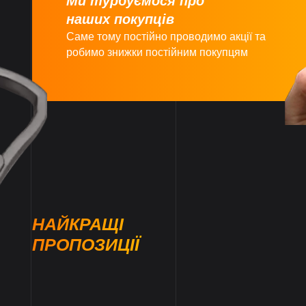
Ми турбуємося про
наших покупців
Саме тому постійно проводимо акції та
робимо знижки постійним покупцям
НАЙКРАЩІ
ПРОПОЗИЦІЇ