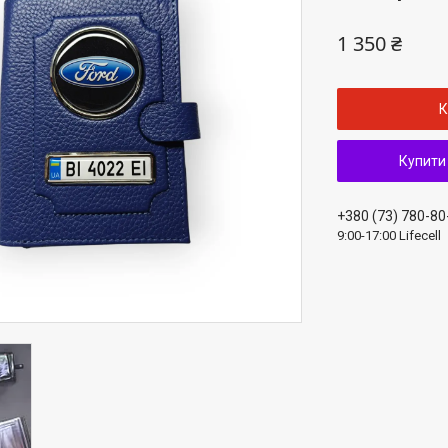
1 350 ₴
К
Купити
+380 (73) 780-80
9:00-17:00 Lifecell