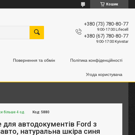
Кошик
+380 (73) 780-80-77
9:00-17:00 Lifecell
+380 (67) 780-80-77
9:00-17:00 Kyivstar
Повернення та обмін
Політика конфіденційності
Угода користувача
и більше 4 од.
Код:
5880
 для автодокументів Ford з
авто, натуральна шкіра синя