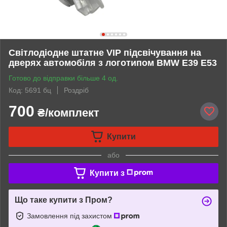
Світлодіодне штатне VIP підсвічування на
дверях автомобіля з логотипом BMW Е39 Е53
Готово до відправки більше 4 од.
Код: 5691 бц
Роздріб
700
₴/комплект
Купити
або
Купити з
Що таке купити з Пром?
Замовлення під захистом