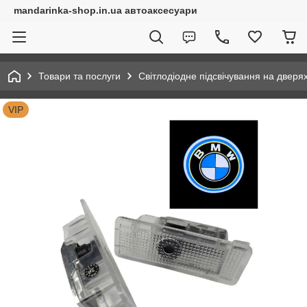
mandarinka-shop.in.ua автоаксесуари
Товари та послуги
Світлодіодне підсвічування на дверя
VIP