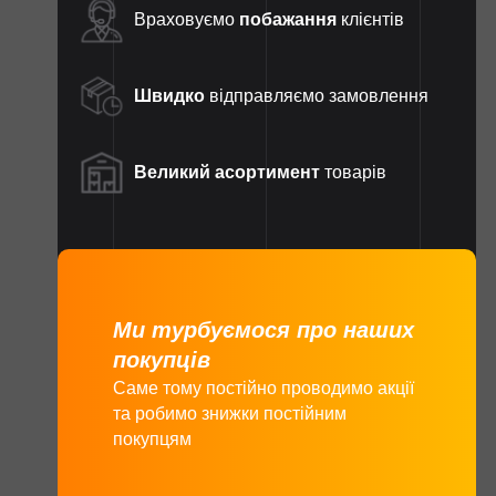
Враховуємо
побажання
клієнтів
Швидко
відправляємо замовлення
Великий асортимент
товарів
Ми турбуємося про наших
покупців
Саме тому постійно проводимо акції
та робимо знижки постійним
покупцям