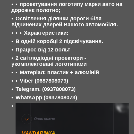
проектування логотипу марки авто на
дорожнє полотно;
Освітлення ділянки дороги біля
відчинених дверей Вашого автомобіля.
Характеристики:
В одній коробці 2 підсвічування.
Працює від 12 вольт
2 світлодіодні проектори -
укомплектовані логотипами
Матеріал: пластик + алюміній
Viber (0687808073)
Telegram. (0937808073)
WhatsApp (0937808073)
Опис нижче
MANDARINKA