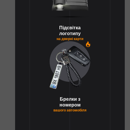
Підсвітка
логотипу
на дверні карти
1
Брелки з
номером
вашого автомобіля