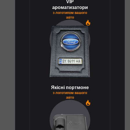
VIP
ароматизатори
з логотипом вашого
авто
1
Якісні портмоне
з логотипом вашого
авто
1