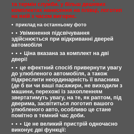
та термін служби. у більш дешевих
комплектах нанесення на плівці, логотип
на якій з часом вигоряє.
приклад на останньому фото
Увімкнення підсвічування
здійснюється при відкриванні дверей
автомобіля
Ціна вказана за комплект на дві
двері!
це ефектний спосіб привернути увагу
до улюбленого автомобіля, а також
підкреслити неординарність її власника
(де б ви чи ваші пасажири, не виходили з
машини, перехожі із захопленням
звертатимуть увагу, на те, як раптом, під
дверима, засвітиться логотип вашого
улюбленого авто, особливо це стане
помітно в темний час доби.
Це не великий пристрій одночасно
виконує дві функції: