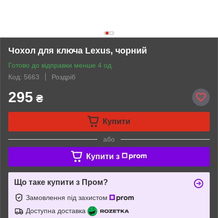
Чохол для ключа Lexus, чорний
Готово до відправки менше 4 од.
Код: 5663
Роздріб
295
₴
Купити
або
Купити з
Що таке купити з Пром?
Замовлення під захистом
Доступна доставка