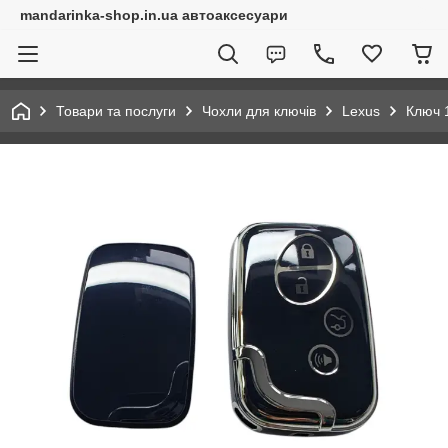
mandarinka-shop.in.ua автоаксесуари
Товари та послуги
Чохли для ключів
Lexus
Ключ 1