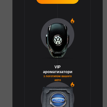
1
VIP
ароматизатори
з логотипом вашого
авто
1