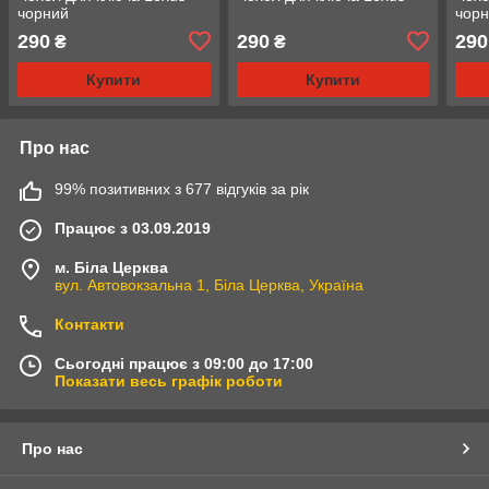
чорний
чор
290
290
290
₴
₴
Купити
Купити
Про нас
99% позитивних з 677 відгуків за рік
Працює з 03.09.2019
м. Біла Церква
вул. Автовокзальна 1, Біла Церква, Україна
Контакти
Сьогодні працює з 09:00 до 17:00
Показати весь графік роботи
Про нас