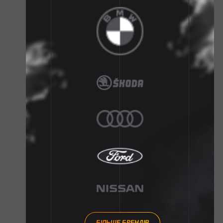
БІЛЬШЕ БРЕНДІВ