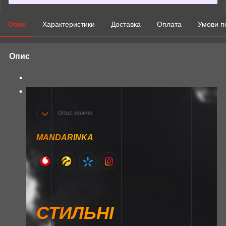
Опис
Характеристики
Доставка
Оплата
Умови п
Опис
Опис нижче
MANDARINKA
СТИЛЬНІ