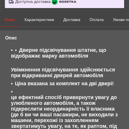
Доступна доставка
Опис
Характеристики
Доставка
Оплата
Умови п
Опис
Дверне підсвічування штатне, що
відображає марку автомобіля
Увімкнення підсвічування здійснюється
при відкриванні дверей автомобіля
Ціна вказана за комплект на дві двері!
це ефектний спосіб привернути увагу до
улюбленого автомобіля, а також
підкреслити неординарність її власника
(де б ви чи ваші пасажири, не виходили з
машини, перехожі із захопленням
звертатимуть увагу, на те, як раптом, під