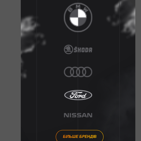
БІЛЬШЕ БРЕНДІВ