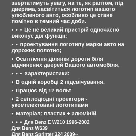
звертатимуть увагу, на те, як раптом, під
дверима, засвітиться логотип вашого
улюбленого авто, особливо це стане
помітно в темний час доби.
Це не великий пристрій одночасно
виконує дві функції:
проектування логотипу марки авто на
дорожнє полотно;
Освітлення ділянки дороги біля
відчинених дверей Вашого автомобіля.
Характеристики:
В одній коробці 2 підсвічування.
Працює від 12 вольт
2 світлодіодні проектори -
укомплектовані логотипами
Матеріал: пластик + алюміній
Для Benz E W210 1996-2002
Для Benz W639
Для Benz Sprinter 324 2009--