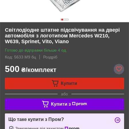
Світлодіодне штатне підсвічування на двері
автомобіля з логотипом Mercedes W210,
W639, Sprinet, Vito, Viano
Готово до відправки більше 4 од.
Код: 5633 M9 бц
Роздріб
500
₴/комплект
Купити
або
Купити з
Що таке купити з Пром?
Замовлення під захистом