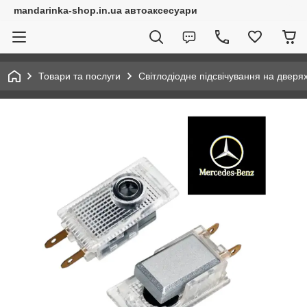
mandarinka-shop.in.ua автоаксесуари
Товари та послуги
Світлодіодне підсвічування на дверя