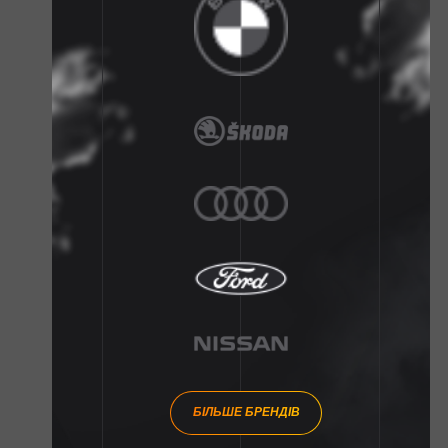
БІЛЬШЕ БРЕНДІВ