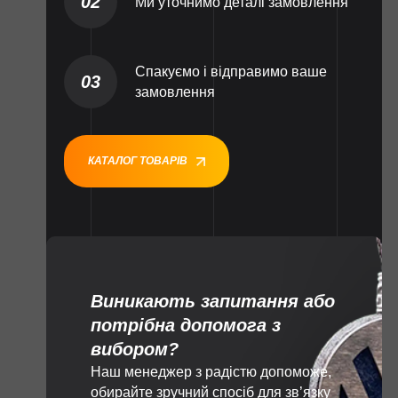
02
Ми уточнимо деталі замовлення
Спакуємо і відправимо ваше
03
замовлення
КАТАЛОГ ТОВАРІВ
Виникають запитання або
потрібна допомога з
вибором?
Наш менеджер з радістю допоможе,
обирайте зручний спосіб для зв’язку