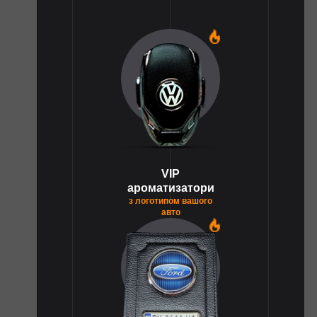
1
VIP
ароматизатори
з логотипом вашого
авто
1