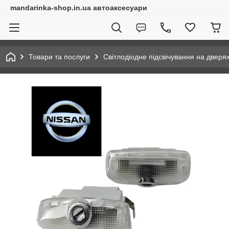
mandarinka-shop.in.ua автоаксесуари
Товари та послуги
Світлодіодне підсвічування на дверя