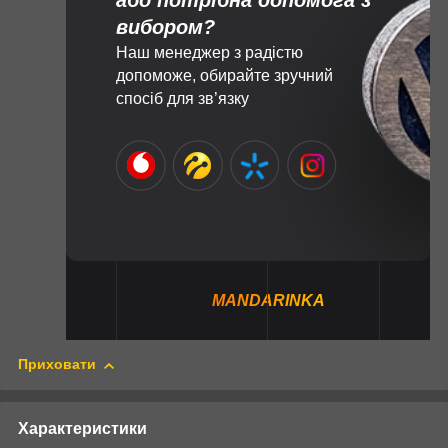
або потрібна допомога з
вибором?
Наш менеджер з радістю
допоможе, обирайте зручний
спосіб для зв’язку
MANDARINKA
Приховати
Характеристики