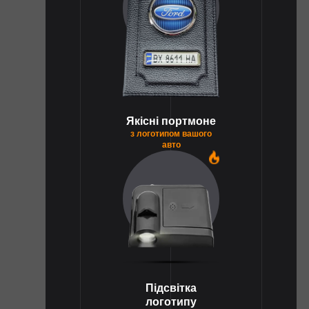
Якісні портмоне
з логотипом вашого
авто
1
Підсвітка
логотипу