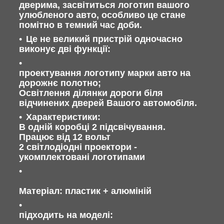
дверима, засвітиться логотип вашого
улюбленого авто, особливо це стане
помітно в темний час доби.
Це не великий пристрій одночасно
виконує дві функції:
проектування логотипу марки авто на
дорожнє полотно;
Освітлення ділянки дороги біля
відчинених дверей Вашого автомобіля.
Характеристики:
В одній коробці 2 підсвічування.
Працює від 12 вольт
2 світлодіодні проектори -
укомплектовані логотипами
Матеріал: пластик + алюміній
підходить на моделі: