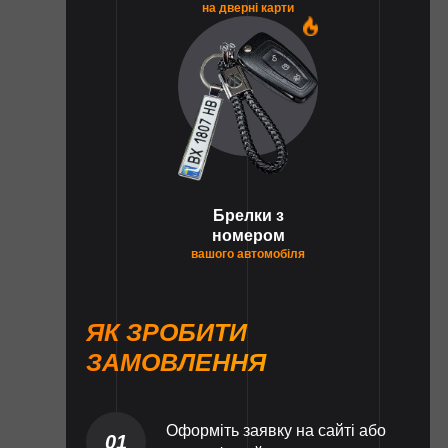
на дверні карти
1
Брелки з
номером
вашого автомобіля
ЯК ЗРОБИТИ
ЗАМОВЛЕННЯ
Оформіть заявку на сайті або
01