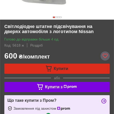
Світлодіодне штатне підсвічування на
дверях автомобіля з логотипом Nissan
Готово до відправки більше 4 од.
Код: 5618 ж
Роздріб
600
₴/комплект
Купити
або
Купити з
Що таке купити з Пром?
Замовлення під захистом