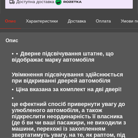
Доступна доставка
Опис
Характеристики
Доставка
Оплата
Умови п
Опис
Дверне підсвічування штатне, що
відображає марку автомобіля
Увімкнення підсвічування здійснюється
при відкриванні дверей автомобіля
Ціна вказана за комплект на дві двері!
це ефектний спосіб привернути увагу до
улюбленого автомобіля, а також
підкреслити неординарність її власника
(де б ви чи ваші пасажири, не виходили з
машини, перехожі із захопленням
звертатимуть увагу, на те, як раптом, під