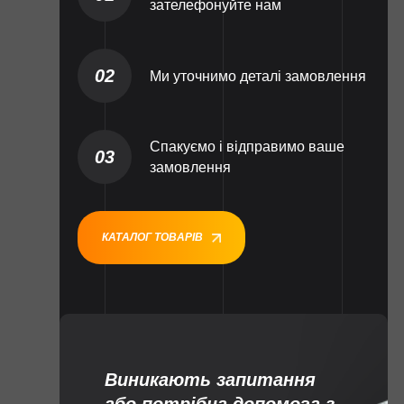
зателефонуйте нам
02
Ми уточнимо деталі замовлення
Спакуємо і відправимо ваше
03
замовлення
КАТАЛОГ ТОВАРІВ
Виникають запитання