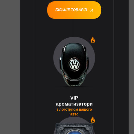
БІЛЬШЕ ТОВАРІВ
1
VIP
ароматизатори
з логотипом вашого
авто
1