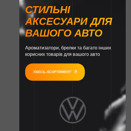
СТИЛЬНІ
АКСЕСУАРИ ДЛЯ
ВАШОГО АВТО
Ароматизатори, брелки та багато інших
корисних товарів для вашого авто
УВЕСЬ АСОРТИМЕНТ
1
1
1
1
1
1
1