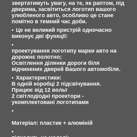
звертатимуть увагу, на те, як раптом, під
дверима, засвітиться логотип вашого
улюбленого авто, особливо це стане
помітно в темний час доби.
Це не великий пристрій одночасно
виконує дві функції:
проектування логотипу марки авто на
дорожнє полотно;
Освітлення ділянки дороги біля
відчинених дверей Вашого автомобіля.
Характеристики:
В одній коробці 2 підсвічування.
Працює від 12 вольт
2 світлодіодні проектори -
укомплектовані логотипами
Матеріал: пластик + алюміній