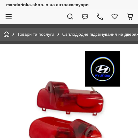
mandarinka-shop.in.ua автоаксесуари
Товари та послуги
Світлодіодне підсвічування на дверя