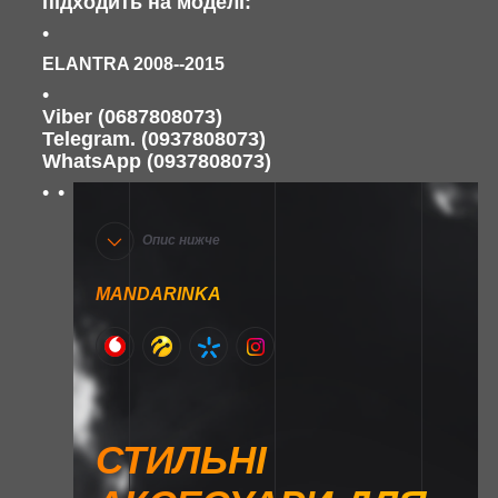
підходить на моделі:
ELANTRA 2008--2015
Viber (0687808073)
Telegram. (0937808073)
WhatsApp (0937808073)
Опис нижче
MANDARINKA
СТИЛЬНІ