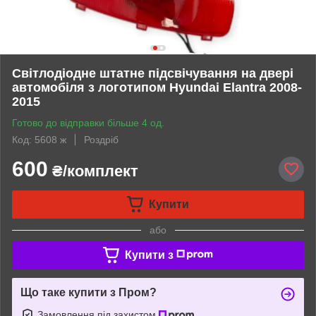
Світлодіодне штатне підсвічування на двері
автомобіля з логотипом Hyundai Elantra 2008-
2015
Готово до відправки більше 4 од.
Код: 5608 ж
Роздріб
600
₴/комплект
Купити
або
Купити з
Що таке купити з Пром?
Замовлення під захистом