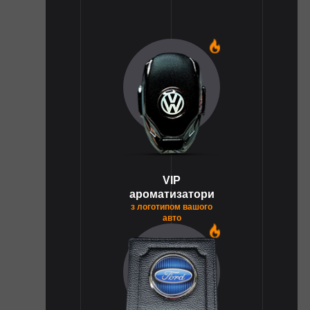
1
VIP
ароматизатори
з логотипом вашого
авто
1