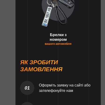
Брелки з
номером
вашого автомобіля
ЯК ЗРОБИТИ
ЗАМОВЛЕННЯ
Оформіть заявку на сайті або
01
зателефонуйте нам