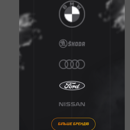
БІЛЬШЕ БРЕНДІВ