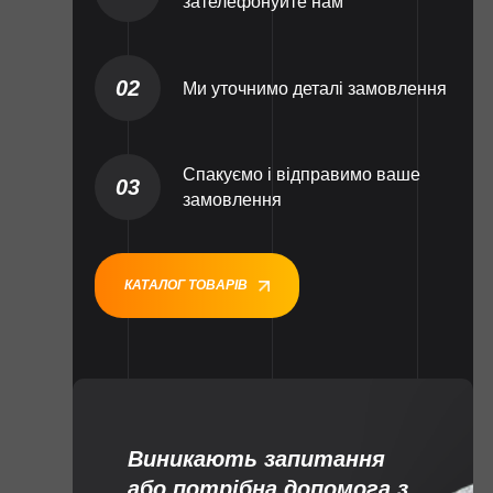
зателефонуйте нам
02
Ми уточнимо деталі замовлення
Спакуємо і відправимо ваше
03
замовлення
КАТАЛОГ ТОВАРІВ
Виникають запитання
або потрібна допомога з