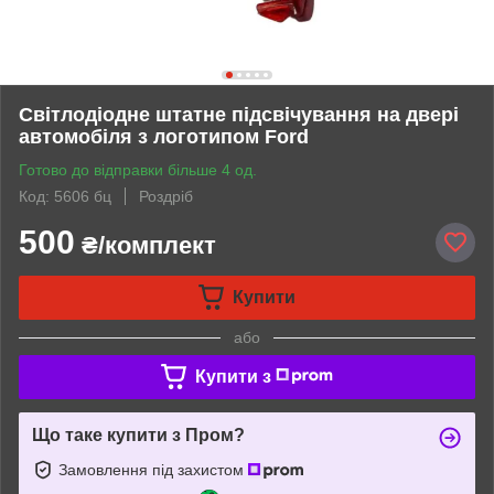
Світлодіодне штатне підсвічування на двері
автомобіля з логотипом Ford
Готово до відправки більше 4 од.
Код: 5606 бц
Роздріб
500
₴/комплект
Купити
або
Купити з
Що таке купити з Пром?
Замовлення під захистом