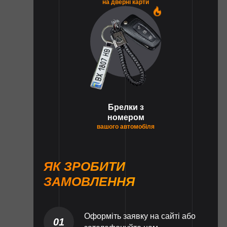
на дверні карти
1
Брелки з
номером
вашого автомобіля
ЯК ЗРОБИТИ
ЗАМОВЛЕННЯ
Оформіть заявку на сайті або
01