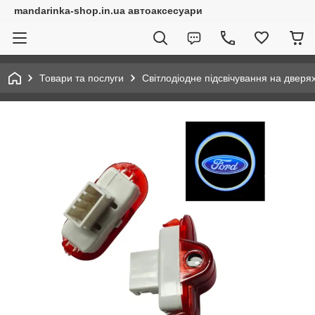
mandarinka-shop.in.ua автоаксесуари
Товари та послуги
Світлодіодне підсвічування на дверя