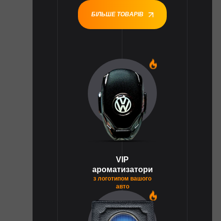
БІЛЬШЕ ТОВАРІВ
1
VIP
ароматизатори
з логотипом вашого
авто
1