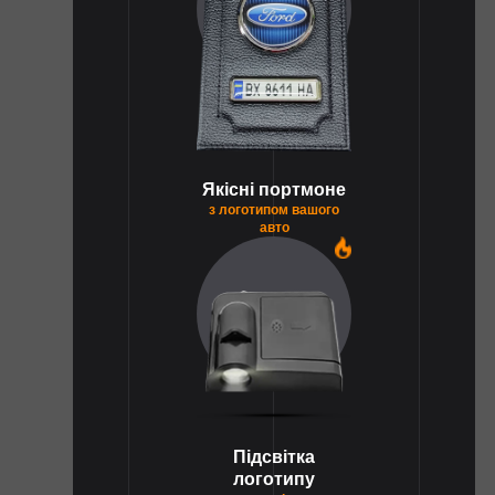
Якісні портмоне
з логотипом вашого
авто
1
Підсвітка
логотипу