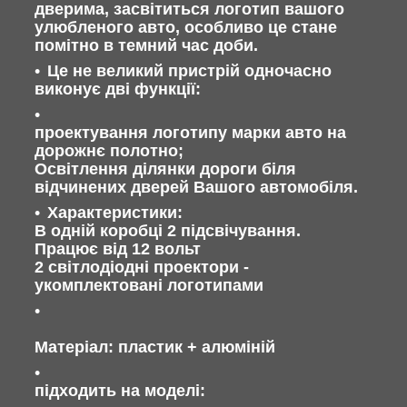
дверима, засвітиться логотип вашого
улюбленого авто, особливо це стане
помітно в темний час доби.
Це не великий пристрій одночасно
виконує дві функції:
проектування логотипу марки авто на
дорожнє полотно;
Освітлення ділянки дороги біля
відчинених дверей Вашого автомобіля.
Характеристики:
В одній коробці 2 підсвічування.
Працює від 12 вольт
2 світлодіодні проектори -
укомплектовані логотипами
Матеріал: пластик + алюміній
підходить на моделі: