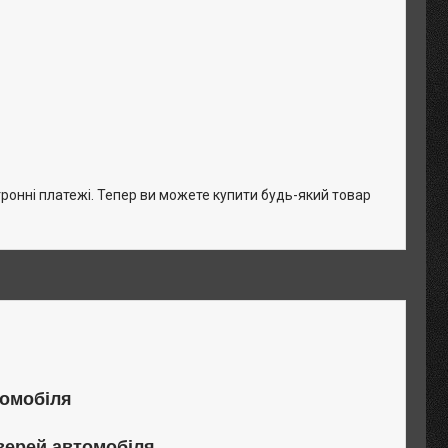
тронні платежі. Тепер ви можете купити будь-який товар
томобіля
верей автомобіля