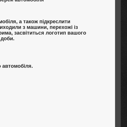
обіля, а також підкреслити
виходили з машини, перехожі із
ерима, засвітиться логотип вашого
 доби.
 автомобіля.