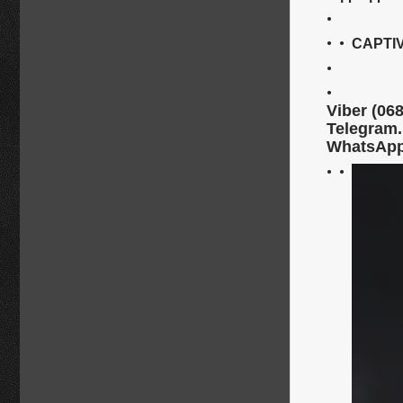
CAPTIV
Viber (06
Telegram.
WhatsApp