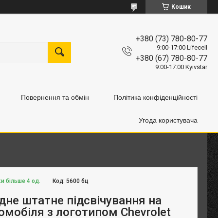
Кошик
+380 (73) 780-80-77
9:00-17:00 Lifecell
+380 (67) 780-80-77
9:00-17:00 Kyivstar
Повернення та обмін
Політика конфіденційності
Угода користувача
и більше 4 од.
Код:
5600 бц
дне штатне підсвічування на
омобіля з логотипом Chevrolet