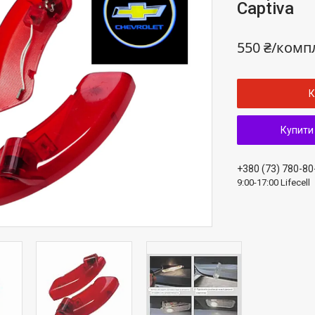
Captiva
550 ₴/комп
К
Купити
+380 (73) 780-80
9:00-17:00 Lifecell