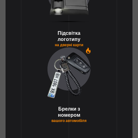
Підсвітка
логотипу
на дверні карти
1
Брелки з
номером
вашого автомобіля