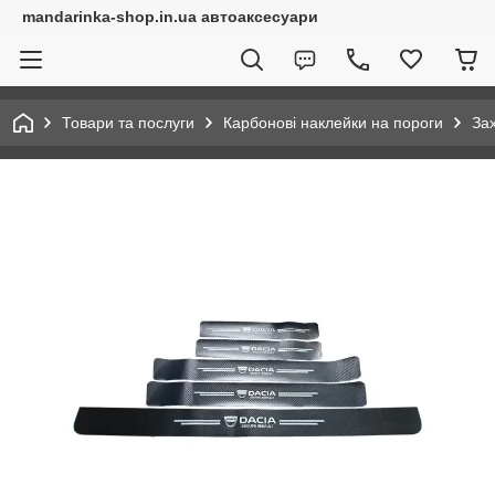
mandarinka-shop.in.ua автоаксесуари
Товари та послуги
Карбонові наклейки на пороги
Зах