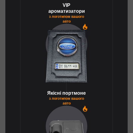
VIP
ароматизатори
з логотипом вашого
авто
1
Якісні портмоне
з логотипом вашого
авто
1