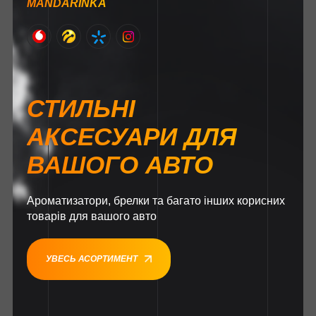
MANDARINKA
СТИЛЬНІ
АКСЕСУАРИ ДЛЯ
ВАШОГО АВТО
Ароматизатори, брелки та багато інших корисних
товарів для вашого авто
УВЕСЬ АСОРТИМЕНТ