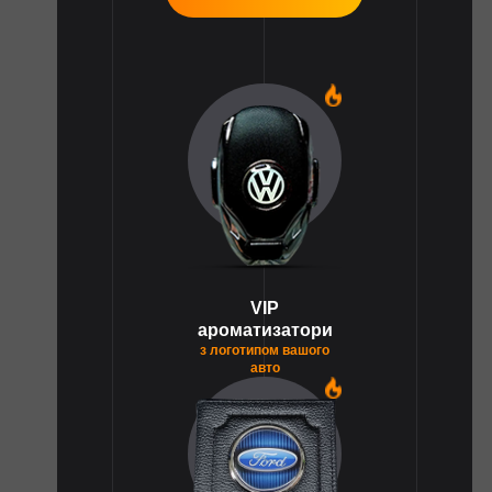
1
VIP
ароматизатори
з логотипом вашого
авто
1