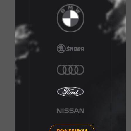
БІЛЬШЕ БРЕНДІВ