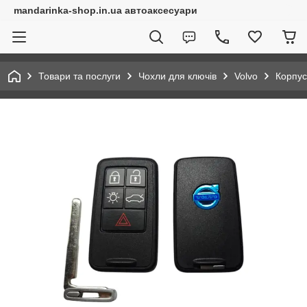
mandarinka-shop.in.ua автоаксесуари
Товари та послуги
Чохли для ключів
Volvo
Корпус