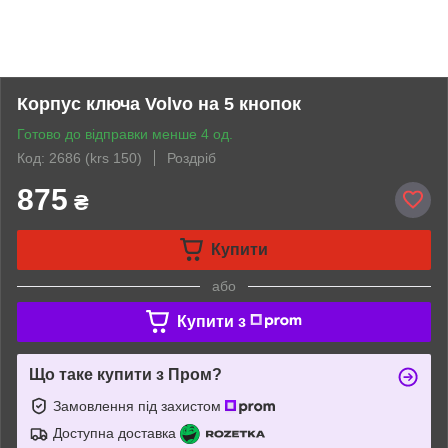
Корпус ключа Volvo на 5 кнопок
Готово до відправки менше 4 од.
Код: 2686 (krs 150)
Роздріб
875
₴
Купити
або
Купити з
Що таке купити з Пром?
Замовлення під захистом
Доступна доставка