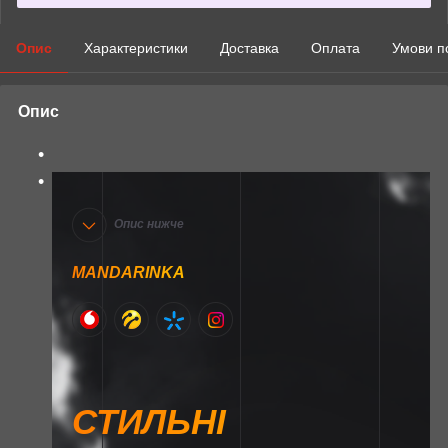
Опис
Характеристики
Доставка
Оплата
Умови п
Опис
Опис нижче
MANDARINKA
СТИЛЬНІ