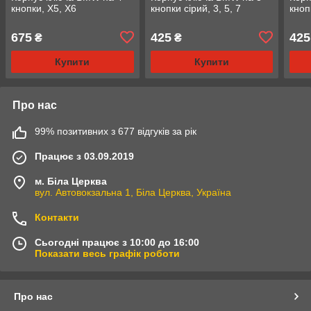
кнопки, X5, X6
кнопки сірий, 3, 5, 7
кноп
675
425
425
₴
₴
Купити
Купити
Про нас
99% позитивних з 677 відгуків за рік
Працює з 03.09.2019
м. Біла Церква
вул. Автовокзальна 1, Біла Церква, Україна
Контакти
Сьогодні працює з 10:00 до 16:00
Показати весь графік роботи
Про нас