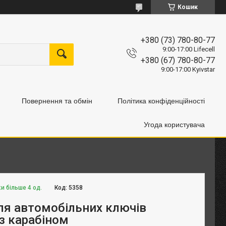
Кошик
+380 (73) 780-80-77
9:00-17:00 Lifecell
+380 (67) 780-80-77
9:00-17:00 Kyivstar
Повернення та обмін
Політика конфіденційності
Угода користувача
и більше 4 од.
Код:
5358
ля автомобільних ключів
 з карабіном