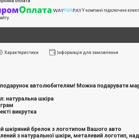
У компанії підключені елек
айту.
Характеристики
Інформація для замовлення
подарунок автолюбителям! Можна подарувати марк
л: натуральна шкіра
 грам
екті викрутка
й шкіряний брелок з логотипом Вашого авто
лений з натуральної шкіри, металевий логотип, наді