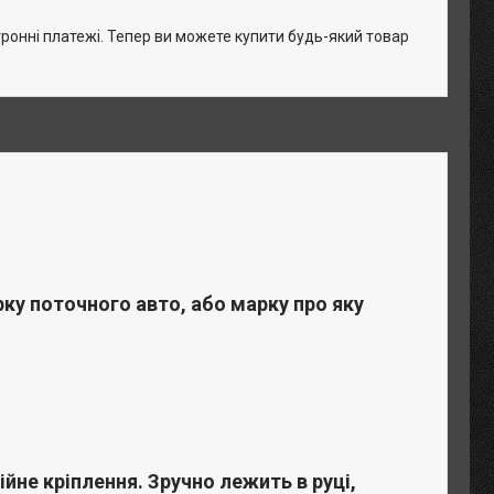
тронні платежі. Тепер ви можете купити будь-який товар
у поточного авто, або марку про яку
йне кріплення. Зручно лежить в руці,