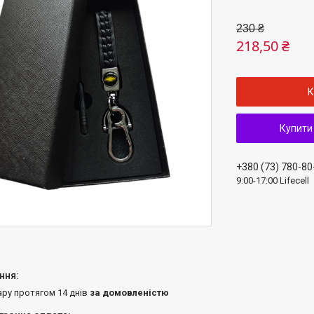
230 ₴
218,50 ₴
К
Купити
+380 (73) 780-80
9:00-17:00 Lifecell
ару протягом 14 днів
за домовленістю