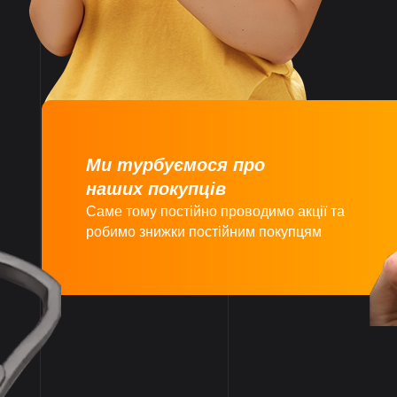
Великий асортимент
товарів
Ми турбуємося про
наших покупців
Саме тому постійно проводимо акції та
робимо знижки постійним покупцям