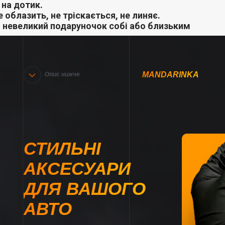
на дотик.
 облазить, не тріскається, не линяє.
 невеликий подаруночок собі або близьким
MANDARINKA
Опис нижче
СТИЛЬНІ
АКСЕСУАРИ
ДЛЯ ВАШОГО
АВТО